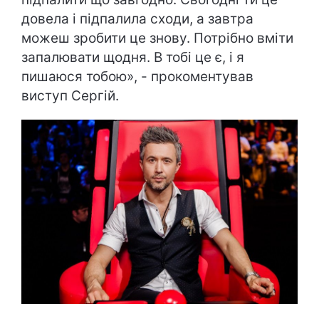
довела і підпалила сходи, а завтра
можеш зробити це знову. Потрібно вміти
запалювати щодня. В тобі це є, і я
пишаюся тобою», - прокоментував
виступ Сергій.