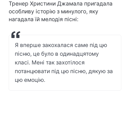
Тренер Христини Джамала пригадала
особливу історію з минулого, яку
нагадала їй мелодія пісні:
Я вперше закохалася саме під цю
пісню, це було в одинадцятому
класі. Мені так захотілося
потанцювати під цю пісню, дякую за
цю емоцію.