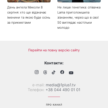
День ангела Миколи 8
Не лише генетика: співачка
серпня: хто ще відзначає
Lama приголомшила
іменини та якою буде осінь
зізнанням, через що в свої
за прикметами
50 виглядає настільки
молодо
Перейти на повну версію сайту
Контакти:
е-mail:
media@1plus1.tv
Телефон:
+38 044 490 01 01
ПРО КАНАЛ