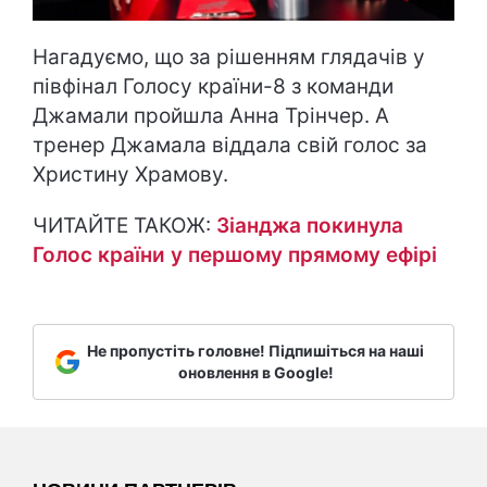
Нагадуємо, що за рішенням глядачів у
півфінал Голосу країни-8 з команди
Джамали пройшла Анна Трінчер. А
тренер Джамала віддала свій голос за
Христину Храмову.
ЧИТАЙТЕ ТАКОЖ:
Зіанджа покинула
Голос країни у першому прямому ефірі
Не пропустіть головне! Підпишіться на наші
оновлення в Google!