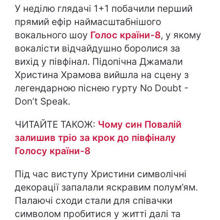
У неділю глядачі 1+1 побачили перший
прямий ефір наймасштабнішого
вокального шоу
Голос країни-8
, у якому
вокалісти відчайдушно боролися за
вихід у півфінал. Підопічна Джамали
Христина Храмова вийшла на сцену з
легендарною піснею гурту No Doubt -
Don’t Speak.
ЧИТАЙТЕ ТАКОЖ:
Чому син Повалій
залишив тріо за крок до півфіналу
Голосу країни-8
Під час виступу Христини символічні
декорації запалали яскравим полум’ям.
Палаючі сходи стали для співачки
символом пробитися у житті далі та