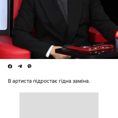
В артиста підростає гідна заміна.