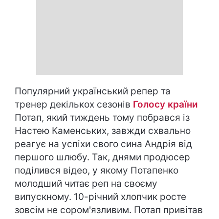
Популярний український репер та
тренер декількох сезонів
Голосу країни
Потап, який тиждень тому побрався із
Настею Каменських, завжди схвально
реагує на успіхи свого сина Андрія від
першого шлюбу. Так, днями продюсер
поділився відео, у якому Потапенко
молодший читає реп на своєму
випускному. 10-річний хлопчик росте
зовсім не сором'язливим. Потап привітав