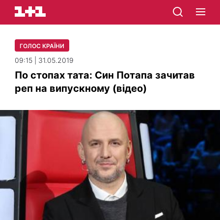
ГОЛОС КРАЇНИ
09:15 | 31.05.2019
По стопах тата: Син Потапа зачитав
реп на випускному (відео)