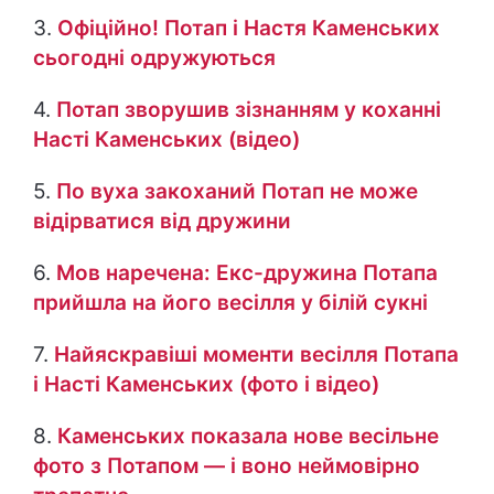
3.
Офіційно! Потап і Настя Каменських
сьогодні одружуються
4.
Потап зворушив зізнанням у коханні
Насті Каменських (відео)
5.
По вуха закоханий Потап не може
відірватися від дружини
6.
Мов наречена: Екс-дружина Потапа
прийшла на його весілля у білій сукні
7.
Найяскравіші моменти весілля Потапа
і Насті Каменських (фото і відео)
8.
Каменських показала нове весільне
фото з Потапом — і воно неймовірно