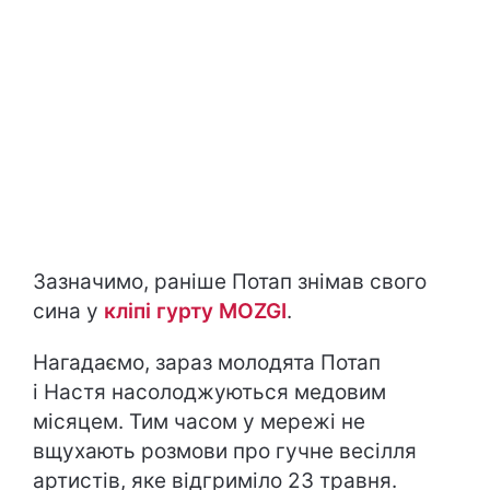
Зазначимо, раніше Потап знімав свого
сина у
кліпі гурту MOZGI
.
Нагадаємо, зараз молодята Потап
і Настя насолоджуються медовим
місяцем. Тим часом у мережі не
вщухають розмови про гучне весілля
артистів, яке відгриміло 23 травня.