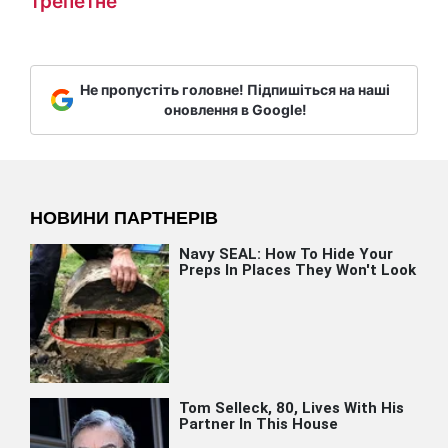
трепетне
Не пропустіть головне! Підпишіться на наші
оновлення в Google!