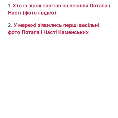
1.
Хто із зірок завітав на весілля Потапа і
Насті (фото і відео)
2.
У мережі з’явились перші весільні
фото Потапа і Насті Каменських