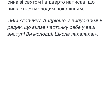
сина зі святом і відверто написав, що
пишається молодим поколінням.
«Мій хлопчику, Андрюшо, з випускним! Я
радий, що вклав частинку себе у ваш
виступ! Ви молодці! Школа лалалала!».