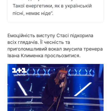
Такої енергетики, як в українській
пісні, немає ніде”.
Емоційність виступу Стасі підкорила
всіх глядачів. Її чесність та
приголомшливий вокал змусила тренера
Івана Клименка просльозитися.