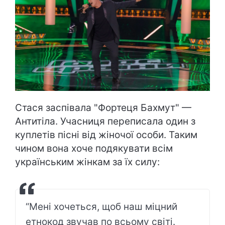
Стася заспівала "Фортеця Бахмут" —
Антитіла. Учасниця переписала один з
куплетів пісні від жіночої особи. Таким
чином вона хоче подякувати всім
українським жінкам за їх силу:
“Мені хочеться, щоб наш міцний
етнокод звучав по всьому світі.