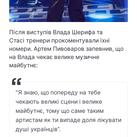
Після виступів Влада Шерифа та
Стасі тренери прокоментували їхні
номери. Артем Пивоваров запевнив, що
на Влада чекає велике музичне
майбутнє:
"Я знаю, що попереду на тебе
чекають великі сцени і велике
майбутнє, тому що саме таким
артистам як ти випаде доля лікувати
душі українців”.