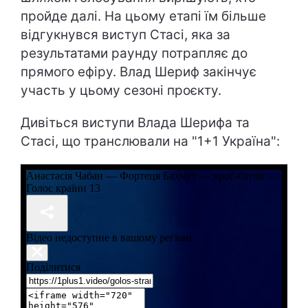
пройде далі. На цьому етапі їм більше
відгукнувся виступ Стасі, яка за
результатами раунду потрапляє до
прямого ефіру. Влад Шериф закінчує
участь у цьому сезоні проєкту.
Дивіться виступи Влада Шерифа та
Стасі, що транслювали на "1+1 Україна":