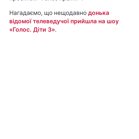
Нагадаємо, що нещодавно
донька
відомої телеведучої прийшла на шоу
«Голос. Діти 3»
.