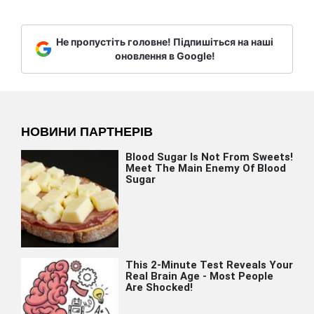
Не пропустіть головне! Підпишіться на наші
оновлення в Google!