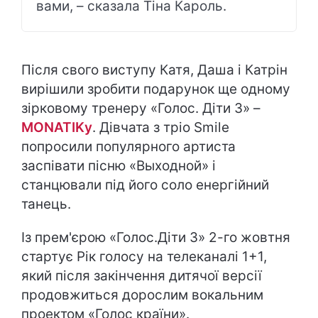
вами, – сказала Тіна Кароль.
Після свого виступу Катя, Даша і Катрін
вирішили зробити подарунок ще одному
зірковому тренеру «Голос. Діти 3» –
MONATIKу
. Дівчата з тріо Smile
попросили популярного артиста
заспівати пісню «Выходной» і
станцювали під його соло енергійний
танець.
Із прем'єрою «Голос.Діти 3» 2-го жовтня
стартує Рік голосу на телеканалі 1+1,
який після закінчення дитячої версії
продовжиться дорослим вокальним
проектом «Голос країни».