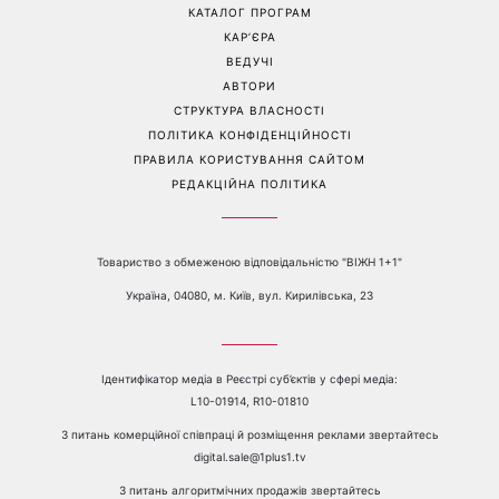
КАТАЛОГ ПРОГРАМ
КАР’ЄРА
ВЕДУЧІ
АВТОРИ
СТРУКТУРА ВЛАСНОСТІ
ПОЛІТИКА КОНФІДЕНЦІЙНОСТІ
ПРАВИЛА КОРИСТУВАННЯ САЙТОМ
РЕДАКЦІЙНА ПОЛІТИКА
Товариство з обмеженою відповідальністю "ВІЖН 1+1"
Україна, 04080, м. Київ, вул. Кирилівська, 23
Ідентифікатор медіа в Реєстрі суб’єктів у сфері медіа:
L10-01914, R10-01810
З питань комерційної співпраці й розміщення реклами звертайтесь
digital.sale@1plus1.tv
З питань алгоритмічних продажів звертайтесь