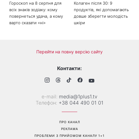
Гороскоп на 8 серпня для
Колаген після 30: 9
всіх знаків зодіаку: кому
продуктів, які допомагають
повернеться удача, а кому
довше зберегти молодість
варто сказати «ні»
шкіри
Перейти на повну версію сайту
Контакти:
е-mail:
media@1plus1.tv
Телефон:
+38 044 490 01 01
ПРО КАНАЛ
РЕКЛАМА
ПРОБЛЕМИ З ПРИЙОМОМ КАНАЛУ 1+1