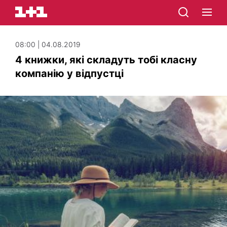
08:00 | 04.08.2019
4 книжки, які складуть тобі класну
компанію у відпустці