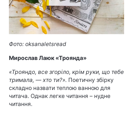
Фото: oksanaletsread
Мирослав Лаюк «Троянда»
«Трояндо, все згоріло, крім руки, що тебе
тримала, — хто ти?».
Поетичну збірку
складно назвати теплою ванною для
читача. Однак легке читання – нудне
читання.