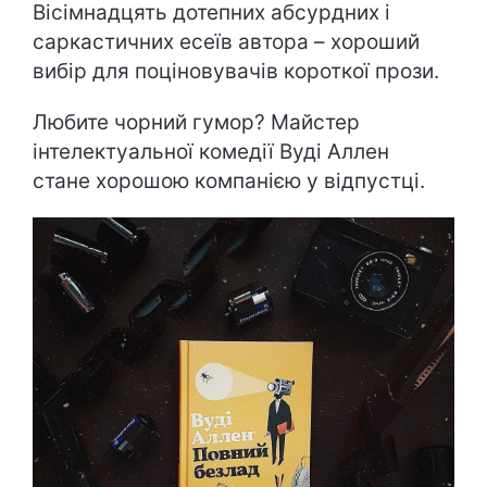
Вісімнадцять дотепних абсурдних і
саркастичних есеїв автора – хороший
вибір для поціновувачів короткої прози.
Любите чорний гумор? Майстер
інтелектуальної комедії Вуді Аллен
стане хорошою компанією у відпустці.