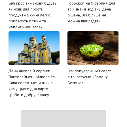
Білі кросівки знову будуть
Гороскоп на 9 серпня для
як нові: два прості
всіх знаків зодіаку: день
продукти з кухні легко
рішень, які більше не
приберуть плями та
можна відкладати
неприємний запах
День ангела 9 серпня:
Найпопулярніший салат
Пантелеймон, Микола та
літа: готуємо «Зелену
Сава серед іменинників -
Богиню»
чому цього дня варто
зробити добру справу