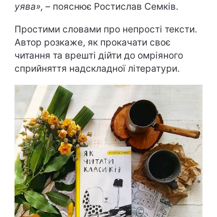
уява»,
– пояснює Ростислав Семків.
Простими словами про непрості тексти.
Автор розкаже, як прокачати своє
читання та врешті дійти до омріяного
сприйняття надскладної літератури.