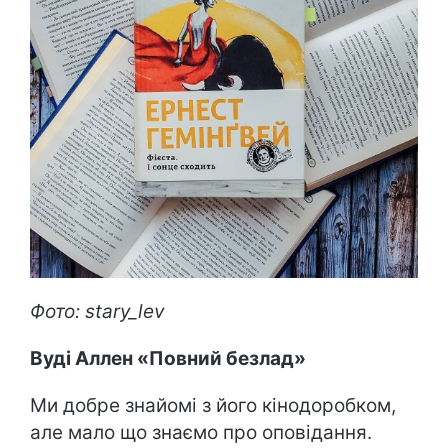
Фото: stary_lev
Вуді Аллен «Повний безлад»
Ми добре знайомі з його кінодоробком,
але мало що знаємо про оповідання.