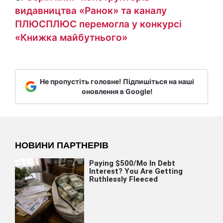
видавництва «Ранок» та каналу
ПЛЮСПЛЮС перемогла у конкурсі
«Книжка майбутнього»
Не пропустіть головне! Підпишіться на наші
оновлення в Google!