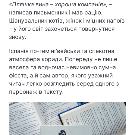
«Пляшка вина – хороша компанія»,
–
написав письменник і мав рацію.
Шанувальник котів, жінок і міцних напоїв
– у його світ захочеться повернутися
знову.
Іспанія по-гемінґвейськи та спекотна
атмосфера кориди. Попереду не лише
весела та водночас невимовно сумна
фієста, а й сам автор, якого уважний
читач легко розгледить серед одного з
персонажів тексту.