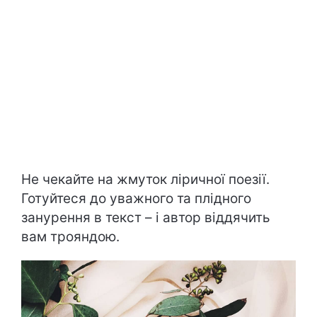
Не чекайте на жмуток ліричної поезії.
Готуйтеся до уважного та плідного
занурення в текст – і автор віддячить
вам трояндою.