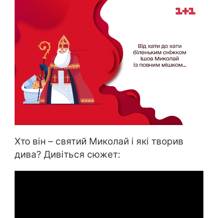
Хто він – святий Миколай і які творив
дива? Дивіться сюжет: