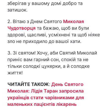
зберігав у вашому домі добро та
затишок.
2. Вітаю з Днем Святого
Миколая
Чудотворця
та бажаю, щоб ви були
здорові, щасливі, усміхнені та щоб ніяке
зло не приходило до вашої хати.
3. Зі святом! Хочу, аби Святий Миколай
приніс вам гарний сон, спокій та не
тільки солодкі цукерки, а й солодке
життя!
ЧИТАЙТЕ ТАКОЖ
:
День Святого
Миколая: Лідія Таран запросила
українців стати чарівниками для
маленьких пацієнтів лікарень