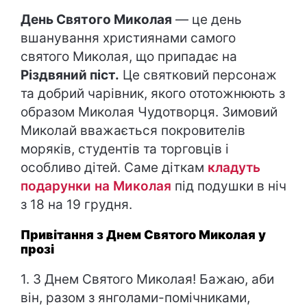
День Святого Миколая
— це день
вшанування християнами самого
святого Миколая, що припадає на
Різдвяний піст
.
Це святковий персонаж
та добрий чарівник, якого ототожнюють з
образом Миколая Чудотворця. Зимовий
Миколай вважається покровителів
моряків, студентів та торговців і
особливо дітей. Саме діткам
кладуть
подарунки на Миколая
під подушки в ніч
з 18 на 19 грудня.
Привітання з Днем Святого Миколая у
прозі
1. З Днем Святого Миколая! Бажаю, аби
він, разом з янголами-помічниками,