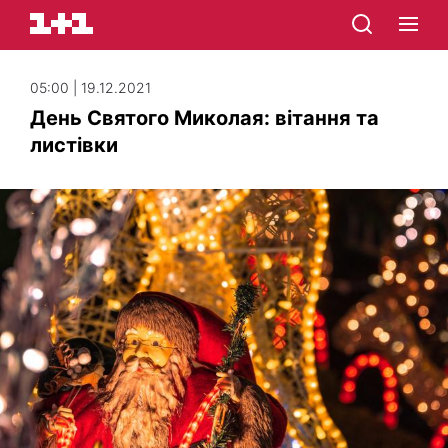
05:00 | 19.12.2021
День Святого Миколая: вітання та
листівки