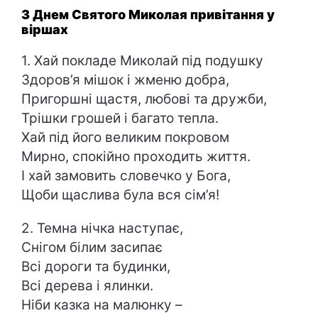
З Днем Святого Миколая привітання у
віршах
1. Хай покладе Миколай під подушку
Здоров’я мішок і жменю добра,
Пригоршні щастя, любові та дружби,
Трішки грошей і багато тепла.
Хай під його великим покровом
Мирно, спокійно проходить життя.
І хай замовить словечко у Бога,
Щоби щаслива була вся сім’я!
2. Темна нічка наступає,
Снігом білим засипає
Всі дороги та будинки,
Всі дерева і ялинки.
Ніби казка на малюнку –