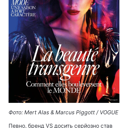
Фото: Mert Alas & Marcus Piggott / VOGUE
Певно, бренд VS досить серйозно став