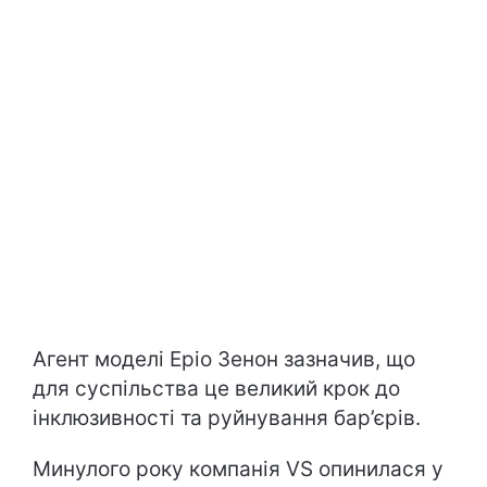
Агент моделі Еріо Зенон зазначив, що
для суспільства це великий крок до
інклюзивності та руйнування бар’єрів.
Минулого року компанія VS опинилася у