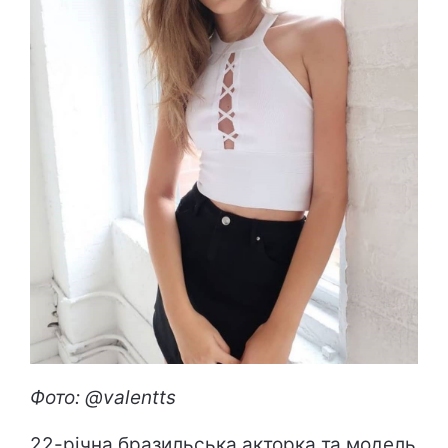
Фото: @valentts
22-річна бразильська акторка та модель