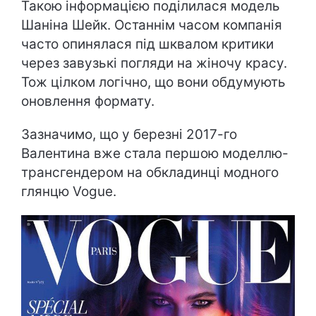
Такою інформацією поділилася модель
Шаніна Шейк. Останнім часом компанія
часто опинялася під шквалом критики
через завузькі погляди на жіночу красу.
Тож цілком логічно, що вони обдумують
оновлення формату.
Зазначимо, що у березні 2017-го
Валентина вже стала першою моделлю-
трансгендером на обкладинці модного
глянцю Vogue.