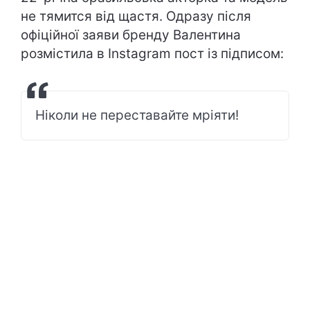
не тямится від щастя. Одразу після
офіційної заяви бренду Валентина
розмістила в Instagram пост із підписом:
Ніколи не переставайте мріяти!