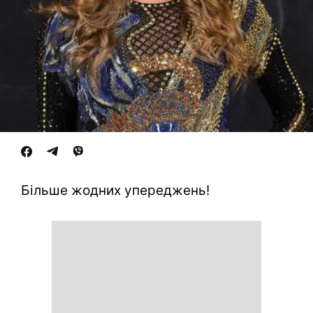
Більше жодних упереджень!