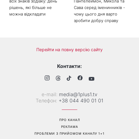
Гороскоп на 9 серпня для
День ангела 9 серпня:
всіх знаків зодіаку: день
Пантелеймон, Микола та