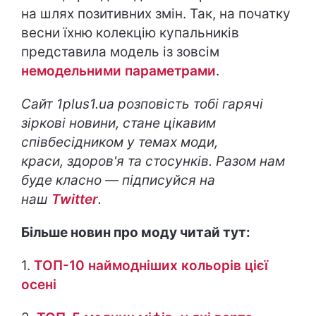
на шлях позитивних змін. Так, на початку
весни їхню колекцію купальників
представила модель із зовсім
немодельними параметрами
.
Сайт 1plus1.ua розповість тобі гарячі
зіркові новини, стане цікавим
співбесідником у темах моди,
краси, здоров'я та стосунків. Разом нам
буде класно — підписуйся на
наш
Twitter
.
Більше новин про моду читай тут:
1.
ТОП-10 наймодніших кольорів цієї
осені