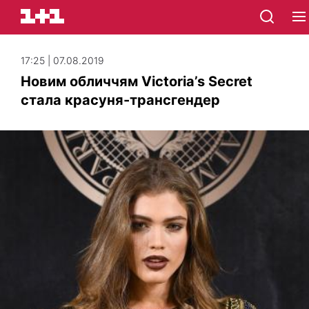
17:25 | 07.08.2019
Новим обличчям Victoria’s Secret
стала красуня-трансгендер