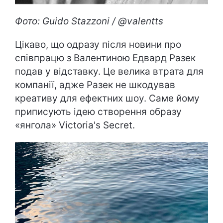
Фото: Guido Stazzoni / @valentts
Цікаво, що одразу після новини про
співпрацю з Валентиною Едвард Разек
подав у відставку. Це велика втрата для
компанії, адже Разек не шкодував
креативу для ефектних шоу. Саме йому
приписують ідею створення образу
«янгола» Victoria's Secret.