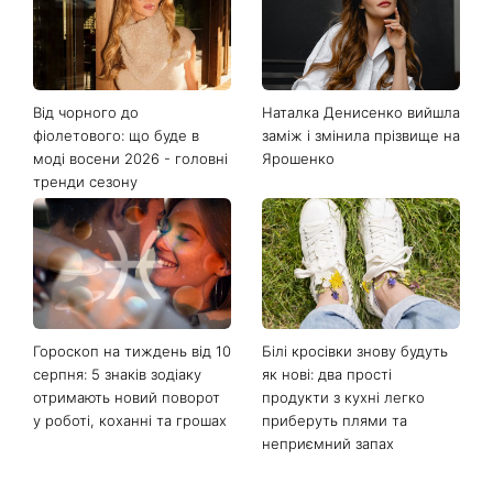
Останні новини