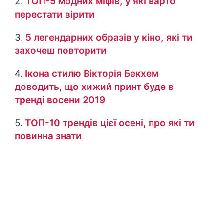
2.
ТОП-5 модних міфів, у які варто
перестати вірити
3.
5 легендарних образів у кіно, які ти
захочеш повторити
4.
Ікона стилю Вікторія Бекхем
доводить, що хижий принт буде в
тренді восени 2019
5.
ТОП-10 трендів цієї осені, про які ти
повинна знати