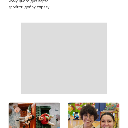
чому цього дня варто
зробити добру справу