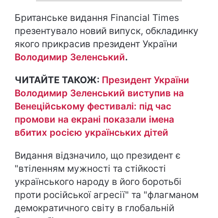
Британське видання Financial Times
презентувало новий випуск, обкладинку
якого прикрасив президент України
Володимир Зеленський
.
ЧИТАЙТЕ ТАКОЖ:
Президент України
Володимир Зеленський виступив на
Венеційському фестивалі: під час
промови на екрані показали імена
вбитих росією українських дітей
Видання відзначило, що президент є
"втіленням мужності та стійкості
українського народу в його боротьбі
проти російської агресії" та "флагманом
демократичного світу в глобальній