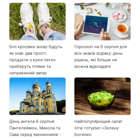
Білі кросівки знову будуть
Гороскоп на 9 серпня для
як нові: два прості
всіх знаків зодіаку: день
продукти з кухні легко
рішень, які більше не
приберуть плями та
можна відкладати
неприємний запах
День ангела 9 серпня:
Найпопулярніший салат
Пантелеймон, Микола та
літа: готуємо «Зелену
Сава серед іменинників -
Богиню»