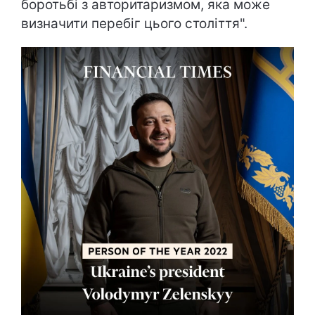
боротьбі з авторитаризмом, яка може
визначити перебіг цього століття".