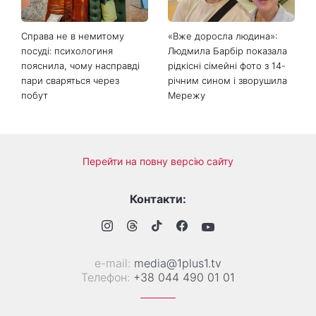
Справа не в немитому
«Вже доросла людина»:
посуді: психологиня
Людмила Барбір показала
пояснила, чому насправді
рідкісні сімейні фото з 14-
пари сваряться через
річним сином і зворушила
побут
Мережу
Перейти на повну версію сайту
Контакти:
е-mail:
media@1plus1.tv
Телефон:
+38 044 490 01 01