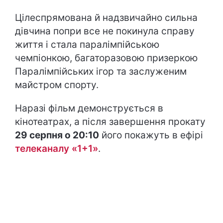
Цілеспрямована й надзвичайно сильна
дівчина попри все не покинула справу
життя і стала паралімпійською
чемпіонкою, багаторазовою призеркою
Паралімпійських ігор та заслуженим
майстром спорту.
Наразі фільм демонструється в
кінотеатрах, а після завершення прокату
29 серпня о 20:10
його покажуть в ефірі
телеканалу «1+1»
.