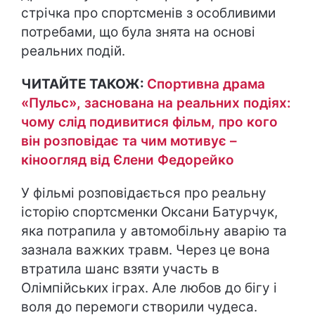
стрічка про спортсменів з особливими
потребами, що була знята на основі
реальних подій.
ЧИТАЙТЕ ТАКОЖ:
Спортивна драма
«Пульс», заснована на реальних подіях:
чому слід подивитися фільм, про кого
він розповідає та чим мотивує –
кіноогляд від Єлени Федорейко
У фільмі розповідається про реальну
історію спортсменки Оксани Батурчук,
яка потрапила у автомобільну аварію та
зазнала важких травм. Через це вона
втратила шанс взяти участь в
Олімпійських іграх. Але любов до бігу і
воля до перемоги створили чудеса.