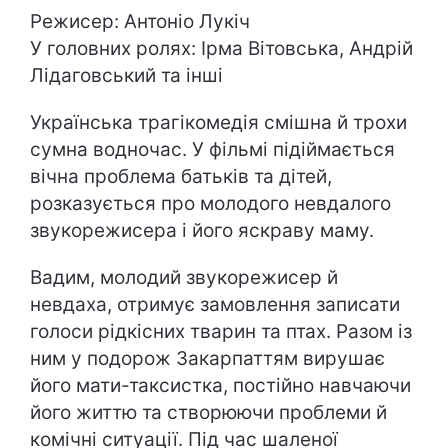
Режисер: Антоніо Лукіч
У головних ролях: Ірма Вітовська, Андрій
Лідаговський та інші
Українська трагікомедія смішна й трохи
сумна водночас. У фільмі підіймається
вічна проблема батьків та дітей,
розказується про молодого невдалого
звукорежисера і його яскраву маму.
Вадим, молодий звукорежисер й
невдаха, отримує замовлення записати
голоси рідкісних тварин та птах. Разом із
ним у подорож Закарпаттям вирушає
його мати-таксистка, постійно навчаючи
його життю та створюючи проблеми й
комічні ситуації. Під час шаленої