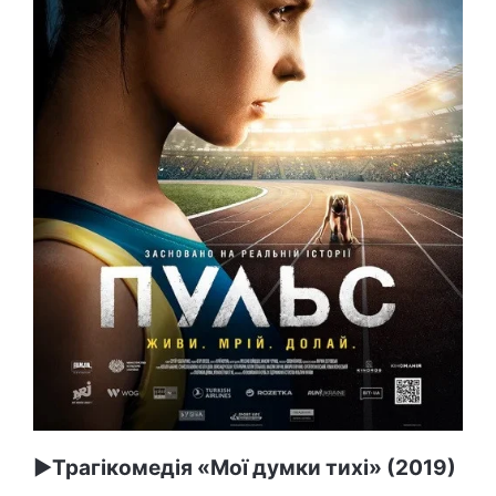
►
Трагікомедія «Мої думки тихі» (2019)