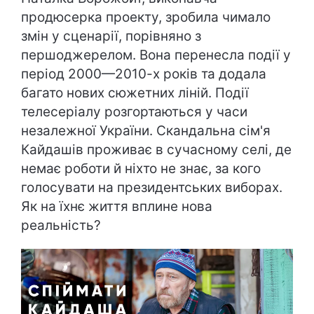
продюсерка проекту, зробила чимало
змін у сценарії, порівняно з
першоджерелом. Вона перенесла події у
період 2000—2010-х років та додала
багато нових сюжетних ліній. Події
телесеріалу розгортаються у часи
незалежної України. Скандальна сім'я
Кайдашів проживає в сучасному селі, де
немає роботи й ніхто не знає, за кого
голосувати на президентських виборах.
Як на їхнє життя вплине нова
реальність?