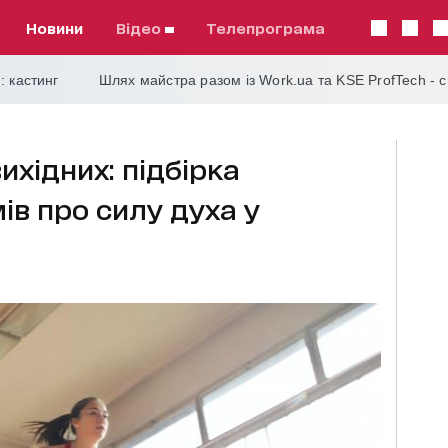
Новини
відео
телепрограма
: кастинг
Шлях майстра разом із Work.ua та KSE ProfTech - 
ихідних: підбірка
ів про силу духа у