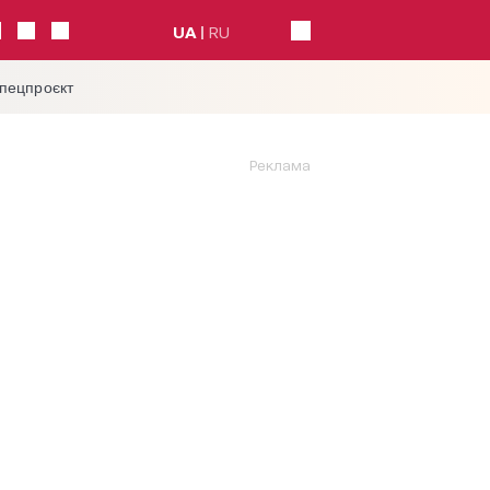
UA
RU
спецпроєкт
Реклама