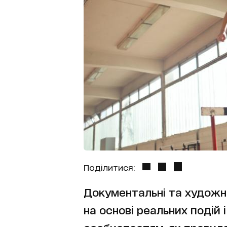
Поділитися:
Документальні та художні
на основі реальних подій 