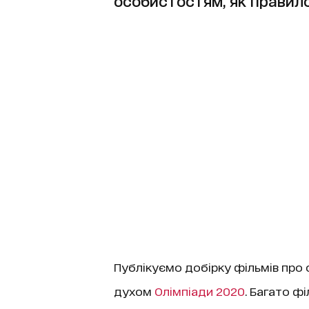
особистостям, як правило
Публікуємо добірку фільмів про 
духом
Олімпіади 2020
. Багато ф