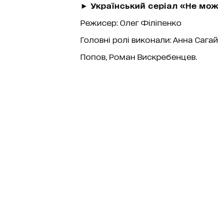
►
Український серіал «Не мож
Режисер: Олег Філіпенко
Головні ролі виконали: Анна Саг
Попов, Роман Вискребенцев.