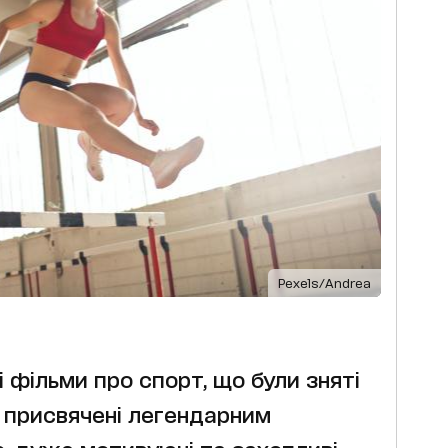
Pexels/Andrea
 фільми про спорт, що були зняті
і присвячені легендарним