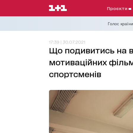
проєкти
Голос країни
17:39 | 30.07.2021
Що подивитись на в
мотиваційних фільм
спортсменів