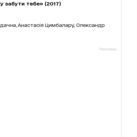
у забути тебе» (2017)
айдачна, Анастасія Цимбалару, Олександр
Реклама