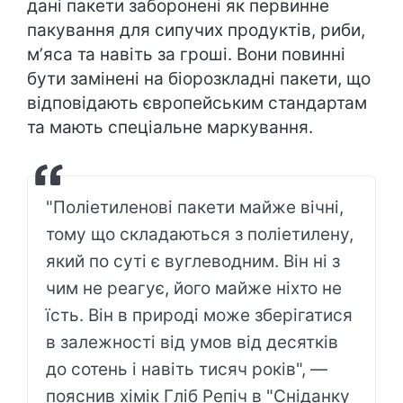
дані пакети заборонені як первинне
пакування для сипучих продуктів, риби,
мʼяса та навіть за гроші. Вони повинні
бути замінені на біорозкладні пакети, що
відповідають європейським стандартам
та мають спеціальне маркування.
"Поліетиленові пакети майже вічні,
тому що складаються з поліетилену,
який по суті є вуглеводним. Він ні з
чим не реагує, його майже ніхто не
їсть. Він в природі може зберігатися
в залежності від умов від десятків
до сотень і навіть тисяч років", —
пояснив хімік Гліб Репіч в "Сніданку