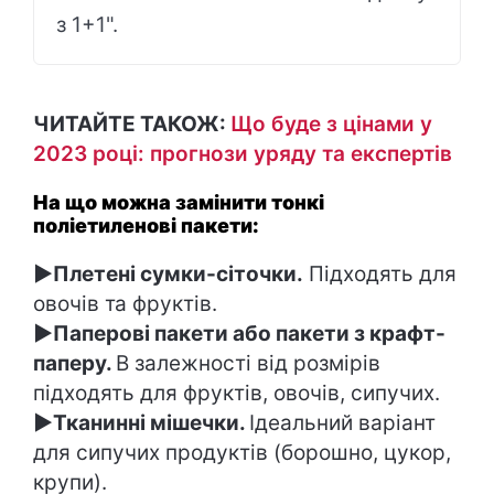
з 1+1".
ЧИТАЙТЕ ТАКОЖ:
Що буде з цінами у
2023 році: прогнози уряду та експертів
На що можна замінити тонкі
поліетиленові пакети:
►Плетені сумки-сіточки.
Підходять для
овочів та фруктів.
►Паперові пакети або пакети з крафт-
паперу.
В залежності від розмірів
підходять для фруктів, овочів, сипучих.
►Тканинні мішечки.
Ідеальний варіант
для сипучих продуктів (борошно, цукор,
крупи).