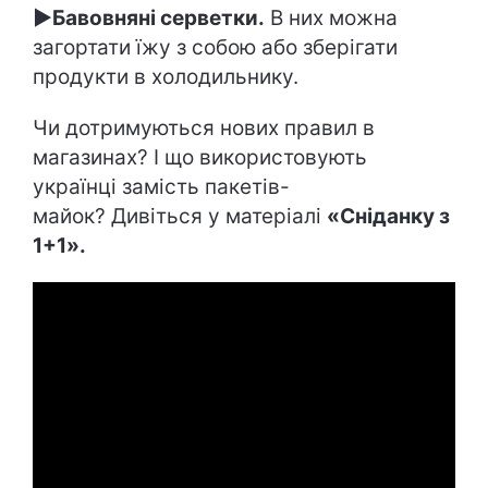
►Бавовняні серветки.
В них можна
загортати їжу з собою або зберігати
продукти в холодильнику.
Чи дотримуються нових правил в
магазинах? І що використовують
українці замість пакетів-
майок? Дивіться у матеріалі
«Сніданку з
1+1».