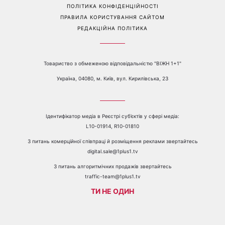
Перейти на повну версію сайту
Контакти:
е-mail:
media@1plus1.tv
Телефон:
+38 044 490 01 01
ПРО КАНАЛ
РЕКЛАМА
ПРОБЛЕМИ З ПРИЙОМОМ КАНАЛУ 1+1
КАТАЛОГ ПРОГРАМ
КАР’ЄРА
ВЕДУЧІ
АВТОРИ
СТРУКТУРА ВЛАСНОСТІ