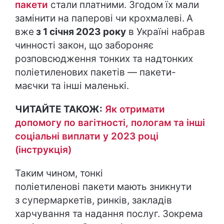
пакети
стали платними. Згодом їх мали
замінити на паперові чи крохмалеві.
А
вже
з 1 січня 2023 року
в Україні набрав
чинності закон, що забороняє
розповсюдження тонких та надтонких
поліетиленових пакетів — пакети-
маєчки та інші маленькі.
ЧИТАЙТЕ ТАКОЖ:
Як отримати
допомогу по вагітності, пологам та інші
соціальні виплати у 2023 році
(інструкція)
Таким чином, тонкі
поліетиленові пакети мають зникнути
з супермаркетів, ринків, закладів
харчування та надання послуг. Зокрема