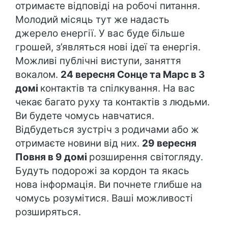
отримаєте відповіді на робочі питання.
Молодий місяць тут же надасть
джерело енергії. У вас буде більше
грошей, з’являться нові ідеї та енергія.
Можливі публічні виступи, заняття
вокалом.
24 вересня Сонце та Марс в 3
домі
контактів та спілкування. На вас
чекає багато руху та контактів з людьми.
Ви будете чомусь навчатися.
Відбудеться зустріч з родичами або ж
отримаєте новини від них.
29 вересня
Повня в 9 домі
розширення світогляду.
Будуть подорожі за кордон та якась
нова інформація. Ви почнете глибше на
чомусь розумітися. Ваші можливості
розширяться.