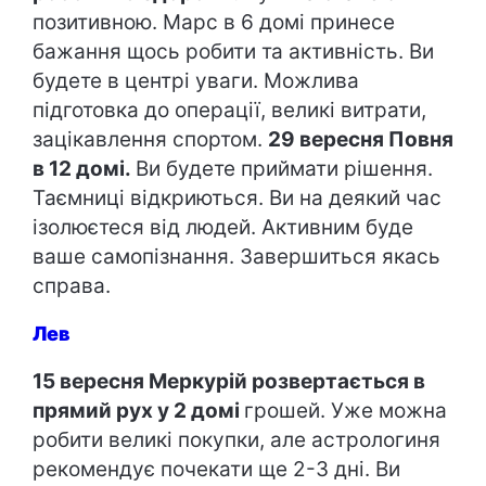
позитивною. Марс в 6 домі принесе
бажання щось робити та активність. Ви
будете в центрі уваги. Можлива
підготовка до операції, великі витрати,
зацікавлення спортом.
29 вересня Повня
в 12 домі.
Ви будете приймати рішення.
Таємниці відкриються. Ви на деякий час
ізолюєтеся від людей. Активним буде
ваше самопізнання. Завершиться якась
справа.
Лев
15 вересня Меркурій розвертається в
прямий рух у 2 домі
грошей. Уже можна
робити великі покупки, але астрологиня
рекомендує почекати ще 2-3 дні. Ви