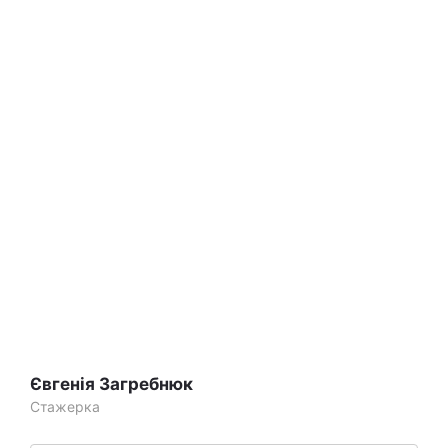
Євгенія Загребнюк
Стажерка