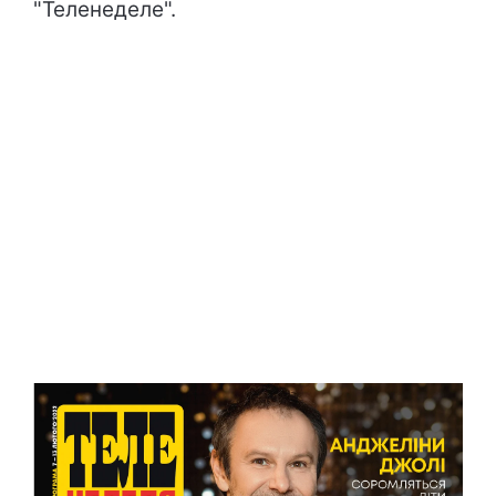
"Теленеделе".