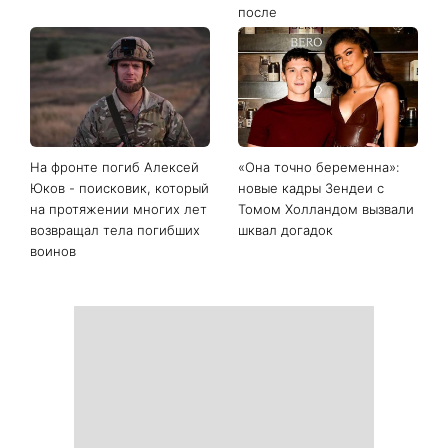
Последние новости
День Независимости 2026:
Украинские звезды,
будет ли выходной 24
которые ошеломили
августа
похудением - фото до и
после