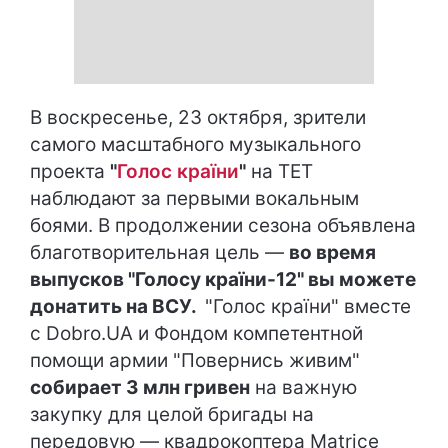
В воскресенье, 23 октября, зрители
самого масштабного музыкального
проекта
"
Голос країни
"
на ТЕТ
наблюдают за первыми вокальным
боями. В продолжении сезона объявлена
благотворительная цель —
во время
выпусков "Голосу країни-12" вы можете
донатить на ВСУ.
"Голос країни" вместе
с Dobro.UA и Фондом компетентной
помощи армии "Повернись живим"
собирает 3 млн гривен
на важную
закупку для целой бригады на
передовую — квадрокоптера Matrice