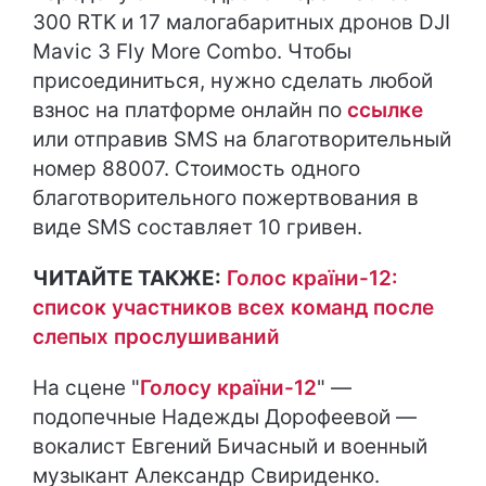
300 RTK и 17 малогабаритных дронов DJI
Mavic 3 Fly More Combo. Чтобы
присоединиться, нужно сделать любой
взнос на платформе онлайн по
ссылке
или отправив SMS на благотворительный
номер 88007. Стоимость одного
благотворительного пожертвования в
виде SMS составляет 10 гривен.
ЧИТАЙТЕ ТАКЖЕ:
Голос країни-12:
список участников всех команд после
слепых прослушиваний
На сцене "
Голосу країни-12
" —
подопечные Надежды Дорофеевой —
вокалист Евгений Бичасный и военный
музыкант Александр Свириденко.