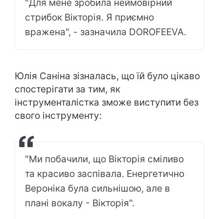
"Для мене зробила неймовірний
стрибок Вікторія. Я приємно
вражена", - зазначила DOROFEEVA.
Юлія Саніна зізналась, що їй було цікаво
спостерігати за тим, як
інструменталістка зможе виступити без
свого інструменту:
"Ми побачили, що Вікторія сміливо
та красиво заспівала. Енергетично
Вероніка була сильнішою, але в
плані вокалу - Вікторія".