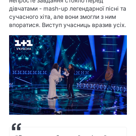
непросте завдання стояло перед
дівчатами - mash-up легендарної пісні та
сучасного хіта, але вони змогли з ним
впоратися. Виступ учасниць вразив усіх.