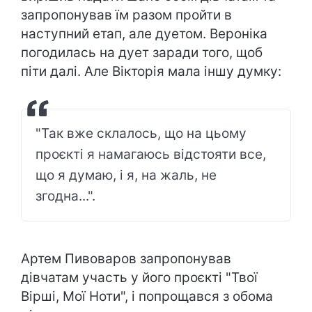
запропонував їм разом пройти в
наступний етап, але дуетом. Вероніка
погодилась на дует заради того, щоб
піти далі. Але Вікторія мала іншу думку:
"Так вже склалось, що на цьому
проєкті я намагаюсь відстояти все,
що я думаю, і я, на жаль, не
згодна...".
Артем Пивоваров запропонував
дівчатам участь у його проєкті "Твої
Вірші, Мої Ноти", і попрощався з обома