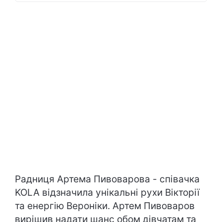
Радниця Артема Пивоварова - співачка
KOLA відзначила унікальні рухи Вікторії
та енергію Вероніки. Артем Пивоваров
вирішив надати шанс обом дівчатам та