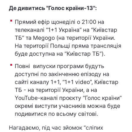
Де дивитись "Голос країни-13":
Прямий ефір щонеділі о 21:00 на
телеканалі “1+1 Україна” на “Київстар
ТБ” та Megogo (на території України.
На території Польщі пряма трансляція
буде доступна на “Київстар ТБ”).
Повні випуски програми будуть
доступні по закінченню епізоду на
сайті каналу 1+1, “1+1 video”, Київстар
ТБ - на території України, а на
YouTube-каналі проєкту “Голос країни”
окремі виступи учасників можна буде
подивитися по всьому світові.
Нагадаємо, під час зйомок “сліпих