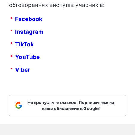
обговореннях виступів учасників:
Facebook
Instagram
TikTok
YouTube
Viber
Не пропустите главное! Подпишитесь на
наши обновления в Google!