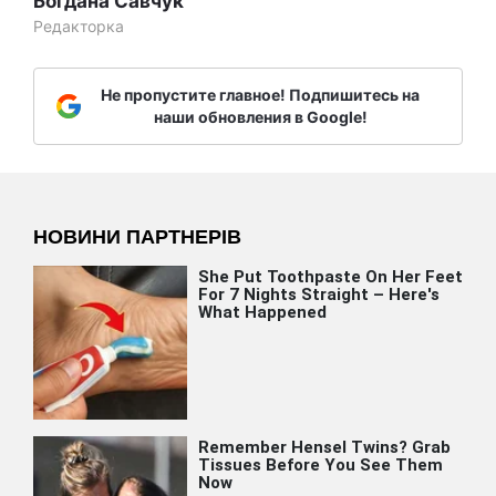
Богдана Савчук
Редакторка
Не пропустите главное! Подпишитесь на
наши обновления в Google!