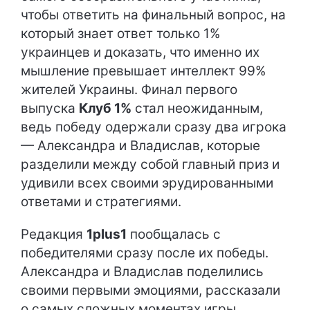
чтобы ответить на финальный вопрос, на
который знает ответ только 1%
украинцев и доказать, что именно их
мышление превышает интеллект 99%
жителей Украины. Финал первого
выпуска
Клуб 1%
стал неожиданным,
ведь победу одержали сразу два игрока
— Александра и Владислав, которые
разделили между собой главный приз и
удивили всех своими эрудированными
ответами и стратегиями.
Редакция
1plus1
пообщалась с
победителями сразу после их победы.
Александра и Владислав поделились
своими первыми эмоциями, рассказали
о самых сложных моментах игры,