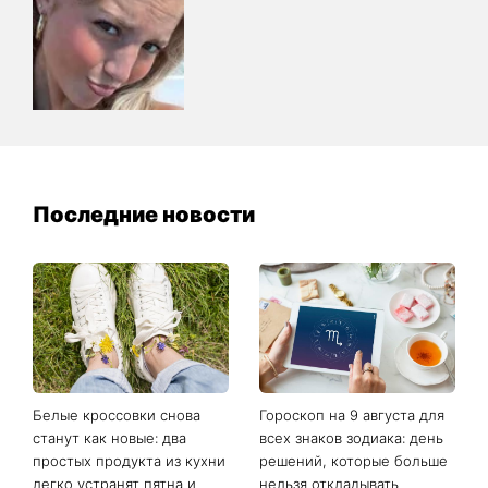
Последние новости
Белые кроссовки снова
Гороскоп на 9 августа для
станут как новые: два
всех знаков зодиака: день
простых продукта из кухни
решений, которые больше
легко устранят пятна и
нельзя откладывать