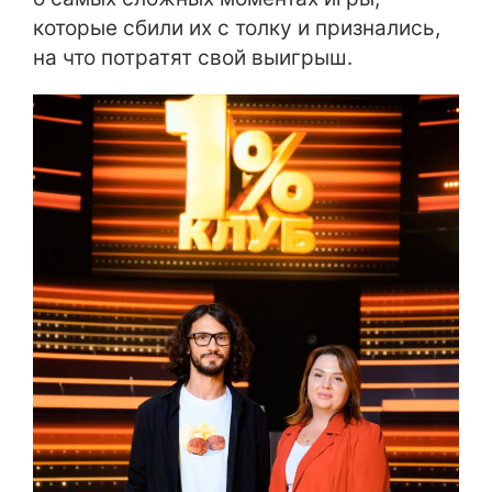
которые сбили их с толку и признались,
на что потратят свой выигрыш.