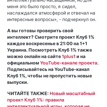
интеллектуально насыщенной, но для
меня это было просто, я сидел,
наслаждался атмосферой и отвечал на
интересные вопросы», - подчеркнул он.
А вы готовы проверить свой
интеллект? Смотрите проект Клуб 1%
каждое воскресенье в 21:00 на 1+1
Украина. Посмотреть Клуб 1% также
можно онлайн на сайте
1plus1
и на
официальном
YouTube-канале проекта
.
Подписывайтесь на YouTube-канал
Клуб 1%, чтобы не пропустить новые
выпуски.
ЧИТАЙТЕ ТАКЖЕ:
Новый масштабный
проект Клуб 1%: правила
интеллектуальной игры, которая не