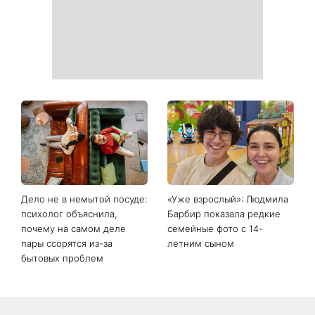
Дело не в немытой посуде:
«Уже взрослый»: Людмила
психолог объяснила,
Барбир показала редкие
почему на самом деле
семейные фото с 14-
пары ссорятся из-за
летним сыном
бытовых проблем