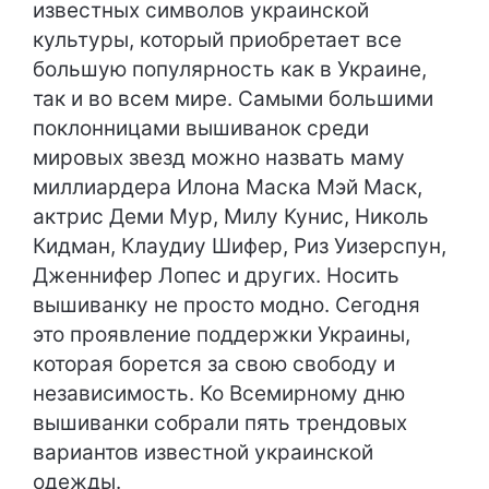
известных символов украинской
культуры, который приобретает все
большую популярность как в Украине,
так и во всем мире. Самыми большими
поклонницами вышиванок среди
мировых звезд можно назвать маму
миллиардера Илона Маска Мэй Маск,
актрис Деми Мур, Милу Кунис, Николь
Кидман, Клаудиу Шифер, Риз Уизерспун,
Дженнифер Лопес и других. Носить
вышиванку не просто модно. Сегодня
это проявление поддержки Украины,
которая борется за свою свободу и
независимость. Ко Всемирному дню
вышиванки собрали пять трендовых
вариантов известной украинской
одежды.