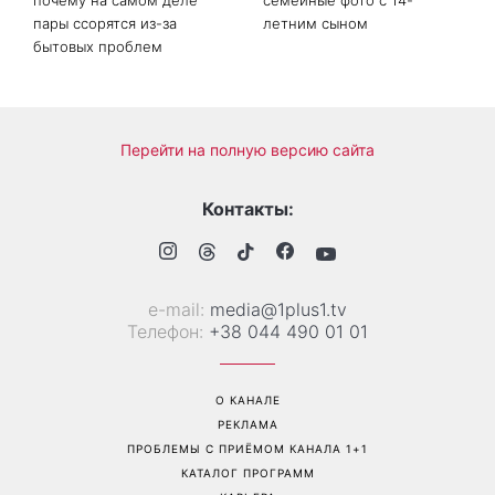
Дело не в немытой посуде:
«Уже взрослый»: Людмила
психолог объяснила,
Барбир показала редкие
почему на самом деле
семейные фото с 14-