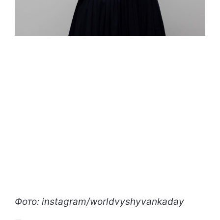
Фото: instagram/worldvyshyvankaday