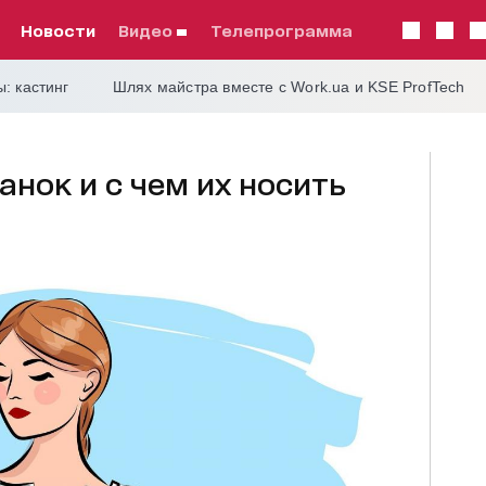
Новости
видео
телепрограмма
: кастинг
Шлях майстра вместе с Work.ua и KSE ProfTech
нок и с чем их носить