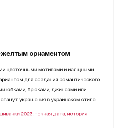
е-желтым орнаментом
ми цветочными мотивами и изящными
вариантом для создания романтического
ими юбками, брюками, джинсами или
станут украшения в украинском стиле.
шиванки 2023: точная дата, история,