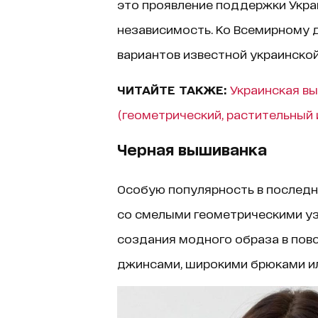
это проявление поддержки Украи
независимость. Ко Всемирному 
вариантов известной украинско
ЧИТАЙТЕ ТАКЖЕ:
Украинская в
(геометрический, растительный
Черная вышиванка
Особую популярность в последн
со смелыми геометрическими уз
создания модного образа в пов
джинсами, широкими брюками ил