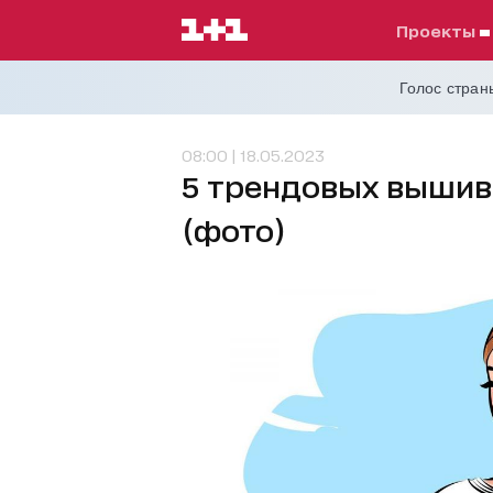
проекты
Голос страны
08:00 | 18.05.2023
5 трендовых вышива
(фото)