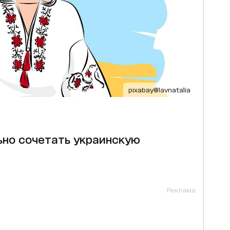
pixabay@lavnatalia
ьно сочетать украинскую
Реклама