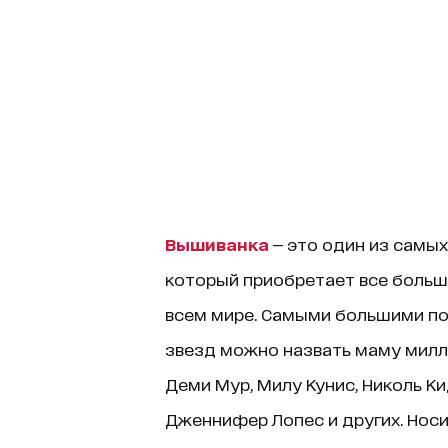
Вышиванка
— это один из самых
который приобретает все большу
всем мире. Самыми большими п
звезд можно назвать маму милл
Деми Мур, Милу Кунис, Николь К
Дженнифер Лопес и других. Носи