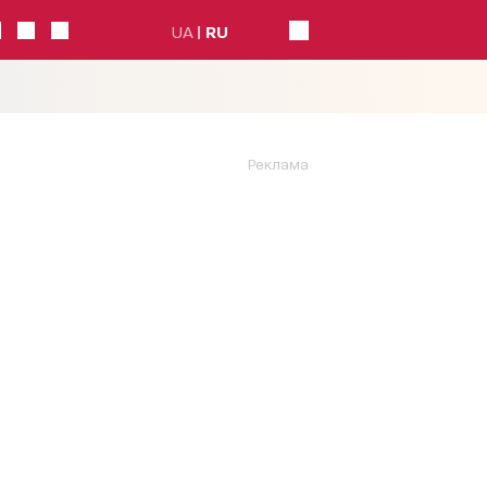
UA
RU
Реклама