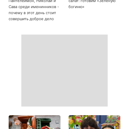
Пантелеймон, Николай и
салат: готовим «Зеленую
Сава среди именинников -
богиню»
почему в этот день стоит
совершить доброе дело