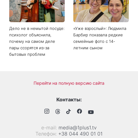
Дело не в немытой посуде:
«Уже взрослый»: Людмила
психолог объяснила,
Барбир показала редкие
почему на самом деле
семейные фото с 14-
пары ссорятся из-за
летним сыном
бытовых проблем
Перейти на полную версию сайта
Контакты:
е-mail:
media@1plus1.tv
Телефон:
+38 044 490 01 01