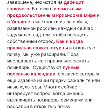
завершена, несмотря на
дефицит
горючего
. В связи с
возможным
продовольственным кризисом в мире и
в Украине
в частности из-за войны,
развязанной россией, каждый сейчас
задумался над тем, чтобы посадить
собственный огород.
Как и когда
правильно сажать огурцы
в открытую
почву, мы уже разбирали. Пора
исследовать, как правильно сажать
помидоры. Существуют
лунные
посевные календари
, согласно которым
еще издавна наши предки сажали те или
иные культуры. Многих сейчас
интересует вопрос, когда именно
высаживать помидоры семенами или
рассадой в открытую почву.