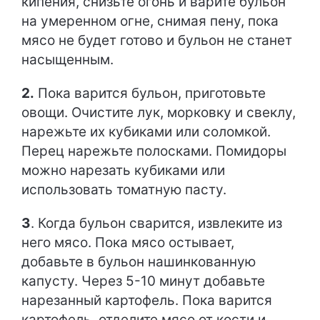
кипения, снизьте огонь и варите бульон
на умеренном огне, снимая пену, пока
мясо не будет готово и бульон не станет
насыщенным.
2.
Пока варится бульон, приготовьте
овощи. Очистите лук, морковку и свеклу,
нарежьте их кубиками или соломкой.
Перец нарежьте полосками. Помидоры
можно нарезать кубиками или
использовать томатную пасту.
3
. Когда бульон сварится, извлеките из
него мясо. Пока мясо остывает,
добавьте в бульон нашинкованную
капусту. Через 5-10 минут добавьте
нарезанный картофель. Пока варится
картофель, отделите мясо от кости и