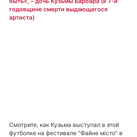
быть», – дочь Кузьмы Барбара (к 7-й
годовщине смерти выдающегося
артиста)
Смотрите, как Кузьма выступал в этой
футболке на фестивале "Файне місто" в