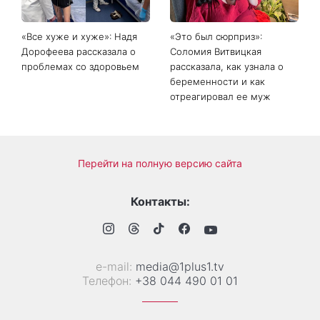
покорила Instagram
в августе 2026 года