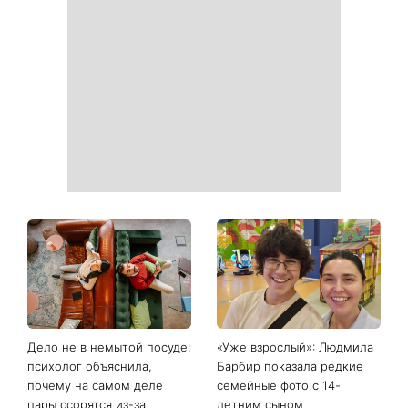
Дело не в немытой посуде:
«Уже взрослый»: Людмила
психолог объяснила,
Барбир показала редкие
почему на самом деле
семейные фото с 14-
пары ссорятся из-за
летним сыном