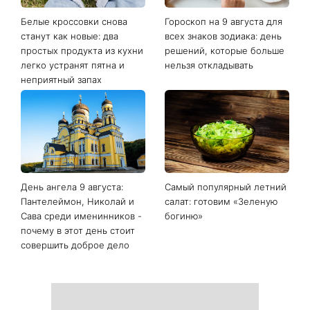
Белые кроссовки снова
Гороскоп на 9 августа для
станут как новые: два
всех знаков зодиака: день
простых продукта из кухни
решений, которые больше
легко устранят пятна и
нельзя откладывать
неприятный запах
День ангела 9 августа:
Самый популярный летний
Пантелеймон, Николай и
салат: готовим «Зеленую
Сава среди именинников -
богиню»
почему в этот день стоит
совершить доброе дело