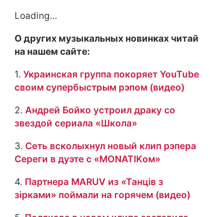
Loading...
О других музыкальных новинках читай
на нашем сайте:
1.
Украинская группа покоряет YouTube
своим супербыстрым рэпом (видео)
2.
Андрей Бойко устроил драку со
звездой сериала «Школа»
3.
Сеть всколыхнул новый клип рэпера
Сереги в дуэте с «MONATIKом»
4.
Партнера MARUV из «Танців з
зірками» поймали на горячем (видео)