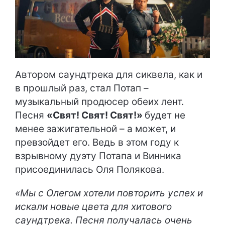
Автором саундтрека для сиквела, как и
в прошлый раз, стал Потап –
музыкальный продюсер обеих лент.
Песня
«Свят! Свят! Свят!»
будет не
менее зажигательной – а может, и
превзойдет его. Ведь в этом году к
взрывному дуэту Потапа и Винника
присоединилась Оля Полякова.
«Мы с Олегом хотели повторить успех и
искали новые цвета для хитового
саундтрека. Песня получалась очень