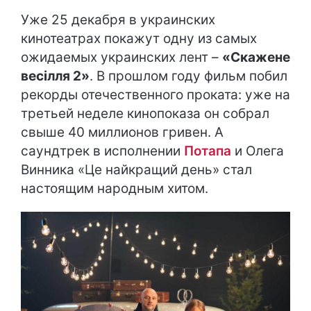
Уже 25 декабря в украинских
кинотеатрах покажут одну из самых
ожидаемых украинских лент –
«Скажене
весілля 2»
. В прошлом году фильм побил
рекорды отечественного проката: уже на
третьей неделе кинопоказа он собрал
свыше 40 миллионов гривен. А
саундтрек в исполнении
Потапа
и Олега
Винника «Це найкращий день» стал
настоящим народным хитом.