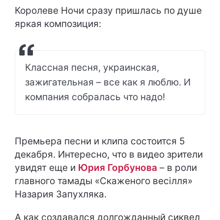
Королеве Ночи сразу пришлась по душе
яркая композиция:
Классная песня, украинская,
зажигательная – все как я люблю. И
компания собралась что надо!
Премьера песни и клипа состоится 5
декабря. Интересно, что в видео зрители
увидят еще и
Юрия Горбунова
– в роли
главного тамады «Скаженого весілля»
Назария Запухляка.
А как создавался долгожданный сиквел