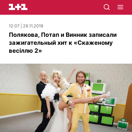
12:07 | 29.11.2019
Полякова, Потап и Винник записали
зажигательный хит к «Скаженому
весіллю 2»