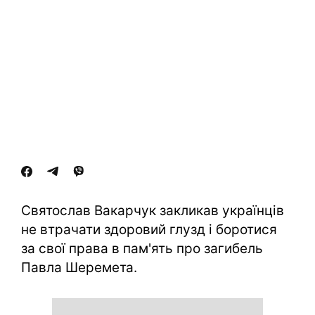
Святослав Вакарчук закликав українців
не втрачати здоровий глузд і боротися
за свої права в пам'ять про загибель
Павла Шеремета.