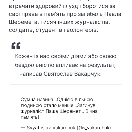
втрачати здоровий глузд і боротися за
свої права в пам'ять про загибель Павла
Шеремета, тисяч інших журналістів,
солдатів, студентів і волонтерів.
Кожен із нас своїми діями або своєю
бездіяльністю впливає на результат,
– написав Святослав Вакарчук.
Сумна новина...Однією вільною
людиною стало менше...Загинув
журналіст Паша Шеремет... Вічна
пам'ять!
— Svyatoslav Vakarchuk (@s_vakarchuk)