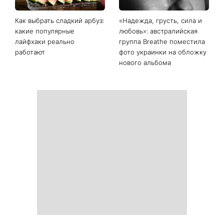
Как выбрать сладкий арбуз:
«Надежда, грусть, сила и
какие популярные
любовь»: австралийская
лайфхаки реально
группа Breathe поместила
работают
фото украинки на обложку
нового альбома