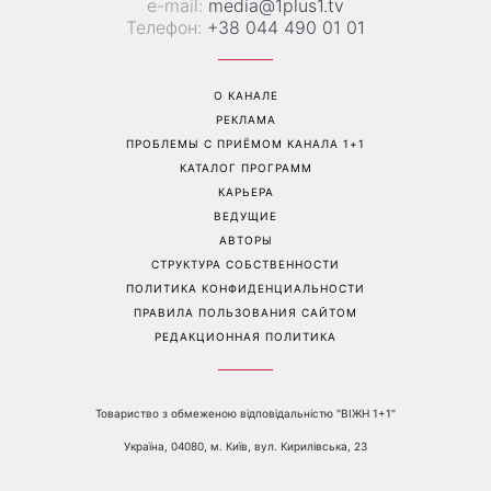
е-mail:
media@1plus1.tv
Телефон:
+38 044 490 01 01
О КАНАЛЕ
РЕКЛАМА
ПРОБЛЕМЫ С ПРИЁМОМ КАНАЛА 1+1
КАТАЛОГ ПРОГРАММ
КАРЬЕРА
ВЕДУЩИЕ
АВТОРЫ
СТРУКТУРА СОБСТВЕННОСТИ
ПОЛИТИКА КОНФИДЕНЦИАЛЬНОСТИ
ПРАВИЛА ПОЛЬЗОВАНИЯ САЙТОМ
РЕДАКЦИОННАЯ ПОЛИТИКА
Товариство з обмеженою відповідальністю "ВІЖН 1+1"
Україна, 04080, м. Київ, вул. Кирилівська, 23