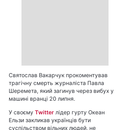
Святослав Вакарчук прокоментував
трагічну смерть журналіста Павла
Шеремета, який загинув через вибух у
машині вранці 20 липня.
У своєму
Twitter
лідер гурту Океан
Ельзи з
акликав українців бути
суспільством вільних людей, не