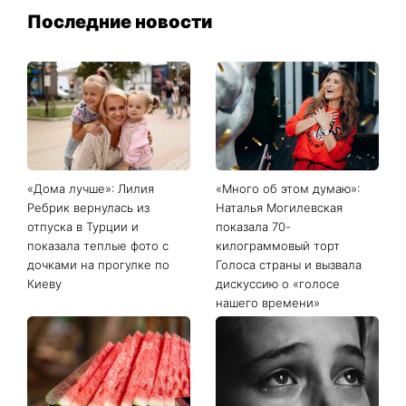
Последние новости
«Дома лучше»: Лилия
«Много об этом думаю»:
Ребрик вернулась из
Наталья Могилевская
отпуска в Турции и
показала 70-
показала теплые фото с
килограммовый торт
дочками на прогулке по
Голоса страны и вызвала
Киеву
дискуссию о «голосе
нашего времени»