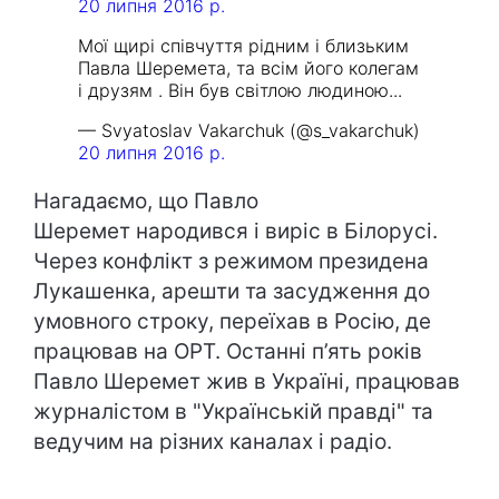
20 липня 2016 р.
Мої щирі співчуття рідним і близьким
Павла Шеремета, та всім його колегам
і друзям . Він був світлою людиною...
— Svyatoslav Vakarchuk (@s_vakarchuk)
20 липня 2016 р.
Нагадаємо, що Павло
Шеремет народився і виріс в Білорусі.
Через конфлікт з режимом президена
Лукашенка, арешти та засудження до
умовного строку, переїхав в Росію, де
працював на ОРТ. Останні п’ять років
Павло Шеремет жив в Україні, працював
журналістом в "Українській правді" та
ведучим на різних каналах і радіо.