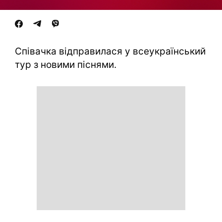
Співачка відправилася у всеукраїнський
тур з новими піснями.