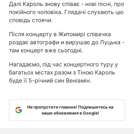
Далі Кароль знову співає - нові пісні, про
покійного чоловіка. Глядачі слухають цю
сповідь стоячи.
Після концерту в Житомирі співачка
роздає автографи и вирушає до Луцька -
там концерт вже сьогодні.
Нагадаємо, під час концертного туру у
багатьох містах разом з Тіною Кароль
буде її 5-річний син Веніамін.
Не пропустите главное! Подпишитесь на
наши обновления в Google!