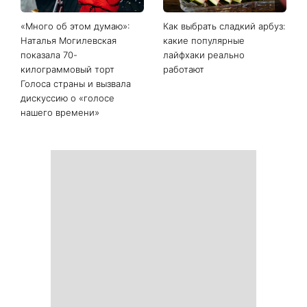
«Много об этом думаю»:
Как выбрать сладкий арбуз:
Наталья Могилевская
какие популярные
показала 70-
лайфхаки реально
килограммовый торт
работают
Голоса страны и вызвала
дискуссию о «голосе
нашего времени»