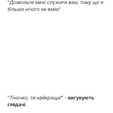
"
Дозвольте мені служити вам, тому що я
більше нічого не вмію
"
"
Тіночко, ти найкраща!
" -
вигукують
глядачі
.