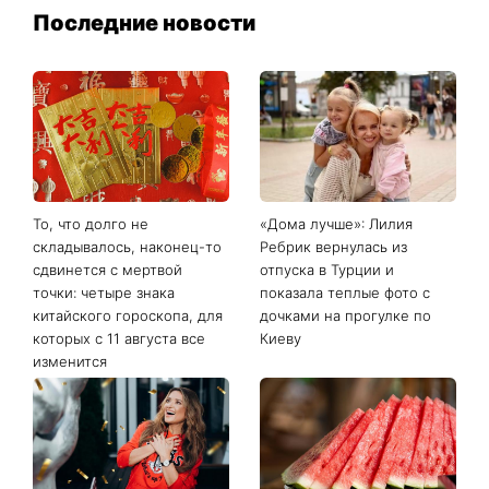
Последние новости
То, что долго не
«Дома лучше»: Лилия
складывалось, наконец-то
Ребрик вернулась из
сдвинется с мертвой
отпуска в Турции и
точки: четыре знака
показала теплые фото с
китайского гороскопа, для
дочками на прогулке по
которых с 11 августа все
Киеву
изменится