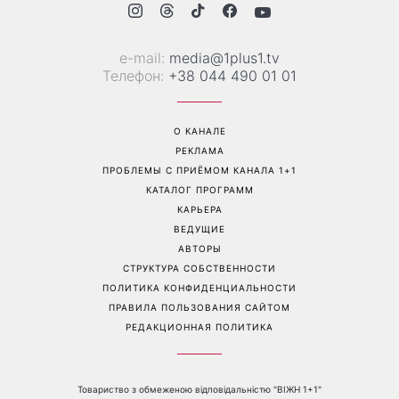
е-mail:
media@1plus1.tv
Телефон:
+38 044 490 01 01
О КАНАЛЕ
РЕКЛАМА
ПРОБЛЕМЫ С ПРИЁМОМ КАНАЛА 1+1
КАТАЛОГ ПРОГРАММ
КАРЬЕРА
ВЕДУЩИЕ
АВТОРЫ
СТРУКТУРА СОБСТВЕННОСТИ
ПОЛИТИКА КОНФИДЕНЦИАЛЬНОСТИ
ПРАВИЛА ПОЛЬЗОВАНИЯ САЙТОМ
РЕДАКЦИОННАЯ ПОЛИТИКА
Товариство з обмеженою відповідальністю "ВІЖН 1+1"