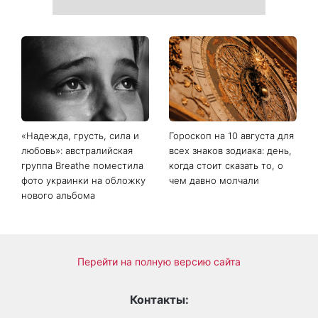
«Надежда, грусть, сила и
Гороскоп на 10 августа для
любовь»: австралийская
всех знаков зодиака: день,
группа Breathe поместила
когда стоит сказать то, о
фото украинки на обложку
чем давно молчали
нового альбома
Перейти на полную версию сайта
Контакты: