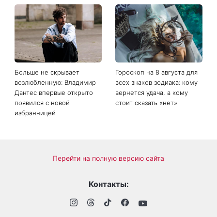
Когда нет кондиционера: 3
Погода резко изменится в
простых способа охладить
выходные: в каких
квартиру в жару
областях Украины пройдут
ливни с градом