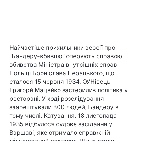
Найчастіше прихильники версії про
“Бандеру-вбивцю” оперують справою
вбивства Міністра внутрішніх справ
Польщі Броніслава Перацького, що
сталося 15 червня 1934. ОУНівець
Григорй Мацейко застерилив політика у
ресторані. У ході розслідування
заарештували 800 людей, Бандеру в
тому числі. Катування. 18 листопада
1935 відбулося судове засідання у
Варшаві, яке отримало справжній