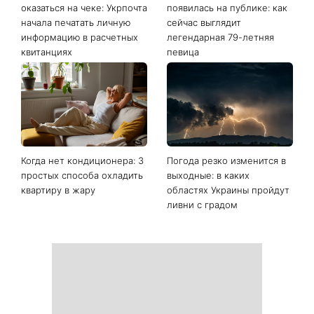
Последние новости
Ваши данные могут
София Ротару наконец-то
оказаться на чеке: Укрпочта
появилась на публике: как
начала печатать личную
сейчас выглядит
информацию в расчетных
легендарная 79-летняя
квитанциях
певица
Когда нет кондиционера: 3
Погода резко изменится в