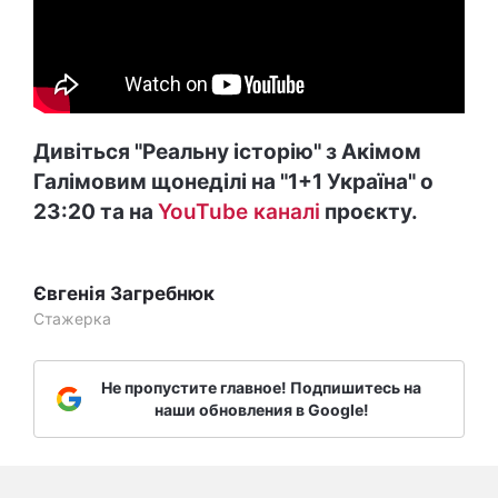
Дивіться "Реальну історію" з Акімом
Галімовим щонеділі на "1+1 Україна" о
23:20 та на
YouTube каналі
проєкту.
Євгенія Загребнюк
Стажерка
Не пропустите главное! Подпишитесь на
наши обновления в Google!