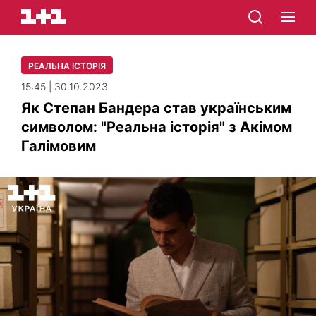
РЕАЛЬНА ІСТОРІЯ
15:45 | 30.10.2023
Як Степан Бандера став українським
символом: "Реальна історія" з Акімом
Галімовим