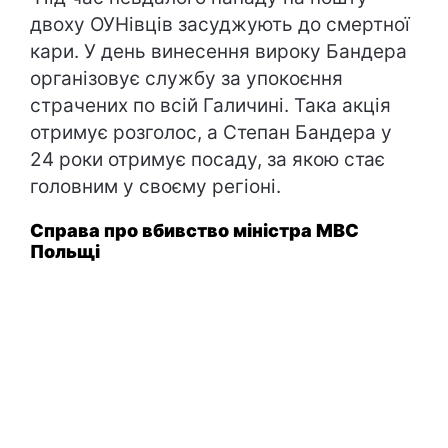
двоху ОУНівців засуджують до смертної
кари. У день винесення вироку Бандера
організовує службу за упокоєння
страчених по всій Галичині. Така акція
отримує розголос, а Степан Бандера у
24 роки отримує посаду, за якою стає
головним у своєму регіоні.
Справа про вбивство міністра МВС
Польщі