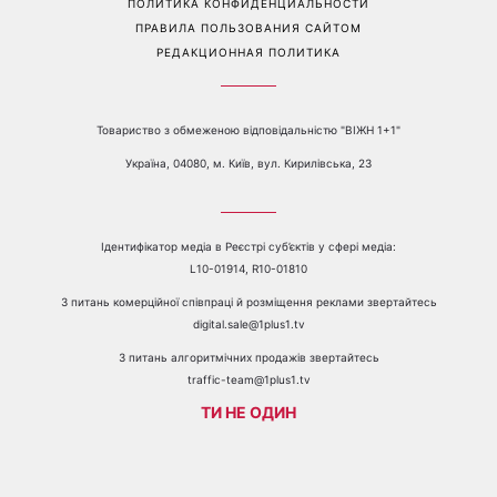
О КАНАЛЕ
РЕКЛАМА
ПРОБЛЕМЫ С ПРИЁМОМ КАНАЛА 1+1
КАТАЛОГ ПРОГРАММ
КАРЬЕРА
ВЕДУЩИЕ
АВТОРЫ
СТРУКТУРА СОБСТВЕННОСТИ
ПОЛИТИКА КОНФИДЕНЦИАЛЬНОСТИ
ПРАВИЛА ПОЛЬЗОВАНИЯ САЙТОМ
РЕДАКЦИОННАЯ ПОЛИТИКА
Товариство з обмеженою відповідальністю "ВІЖН 1+1"
Україна, 04080, м. Київ, вул. Кирилівська, 23
Ідентифікатор медіа в Реєстрі суб’єктів у сфері медіа:
L10-01914, R10-01810