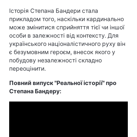
Історія Степана Бандери стала
прикладом того, наскільки кардинально
може змінитися сприйняття тієї чи іншої
особи в залежності від контексту. Для
українського націоналістичного руху він
є безумовним героєм, внесок якого у
побудову незалежності складно
переоцінити.
Повний випуск "Реальної історії" про
Степана Бандеру: