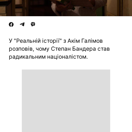
У "Реальній історії" з Акім Галімов
розповів, чому Степан Бандера став
радикальним націоналістом.