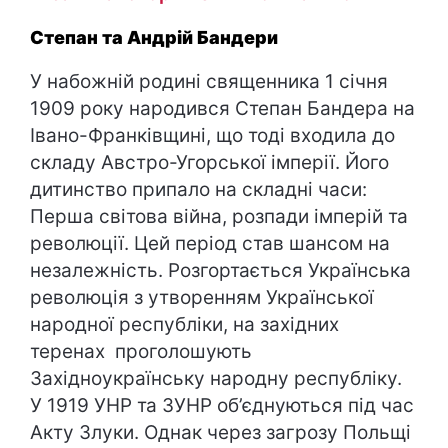
Степан та Андрій Бандери
У набожній родині священника 1 січня
1909 року народився Степан Бандера на
Івано-Франківщині, що тоді входила до
складу Австро-Угорської імперії. Його
дитинство припало на складні часи:
Перша світова війна, розпади імперій та
революції. Цей період став шансом на
незалежність. Розгортається Українська
революція з утворенням Української
народної республіки, на західних
теренах проголошують
Західноукраїнську народну республіку.
У 1919 УНР та ЗУНР об’єднуються під час
Акту Злуки. Однак через загрозу Польщі