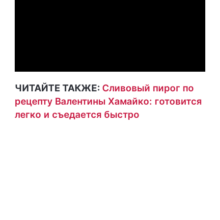
ЧИТАЙТЕ ТАКЖЕ:
Сливовый пирог по
рецепту Валентины Хамайко: готовится
легко и съедается быстро