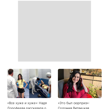
«Все хуже и хуже»: Надя
«Это был сюрприз»:
Дорофеева рассказала о
Соломия Витвицкая