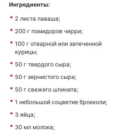
Ингредиенты:
2 листа лаваша;
200 г помидоров черри;
100 г отварной или запеченной
курицы;
50 г твердого сыра;
50 г зернистого сыра;
50 г свежего шпината;
1 небольшой соцветие брокколи;
3 яйца;
30 мл молока;