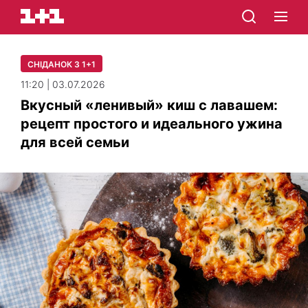
СНІДАНОК З 1+1
11:20 | 03.07.2026
Вкусный «ленивый» киш с лавашем:
рецепт простого и идеального ужина
для всей семьи