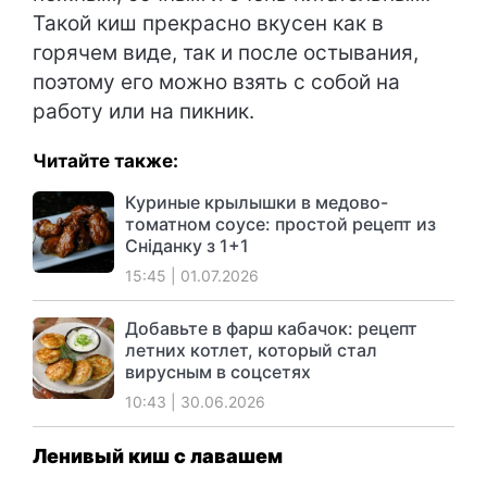
Такой киш прекрасно вкусен как в
горячем виде, так и после остывания,
поэтому его можно взять с собой на
работу или на пикник.
Читайте также:
Куриные крылышки в медово-
томатном соусе: простой рецепт из
Сніданку з 1+1
15:45 | 01.07.2026
Добавьте в фарш кабачок: рецепт
летних котлет, который стал
вирусным в соцсетях
10:43 | 30.06.2026
Ленивый киш с лавашем