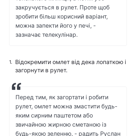
закручується в рулет. Проте щоб
зробити більш корисний варіант,
можна запекти його у печі, -
зазначає телекулінар.
Відокремити омлет від дека лопаткою і
загорнути в рулет.
Перед тим, як загортати і робити
рулет, омлет можна змастити будь-
яким сирним паштетом або
звичайною жирною сметаною із
будь-якою зеленню, - радить Руслан