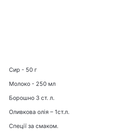
Сир - 50 г
Молоко - 250 мл
Борошно 3 ст. л.
Оливкова олія – 1ст.л.
Спеції за смаком.