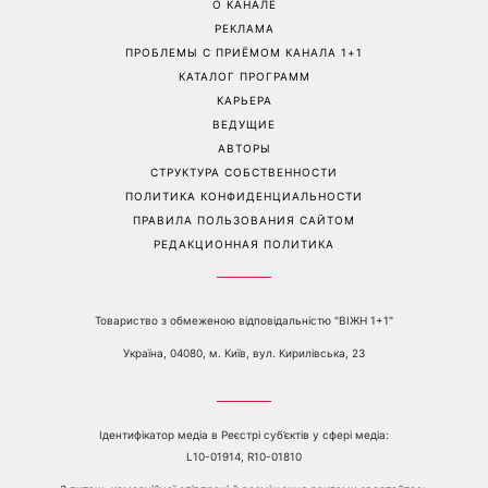
О КАНАЛЕ
РЕКЛАМА
ПРОБЛЕМЫ С ПРИЁМОМ КАНАЛА 1+1
КАТАЛОГ ПРОГРАММ
КАРЬЕРА
ВЕДУЩИЕ
АВТОРЫ
СТРУКТУРА СОБСТВЕННОСТИ
ПОЛИТИКА КОНФИДЕНЦИАЛЬНОСТИ
ПРАВИЛА ПОЛЬЗОВАНИЯ САЙТОМ
РЕДАКЦИОННАЯ ПОЛИТИКА
Товариство з обмеженою відповідальністю "ВІЖН 1+1"
Україна, 04080, м. Київ, вул. Кирилівська, 23
Ідентифікатор медіа в Реєстрі суб’єктів у сфері медіа:
L10-01914, R10-01810