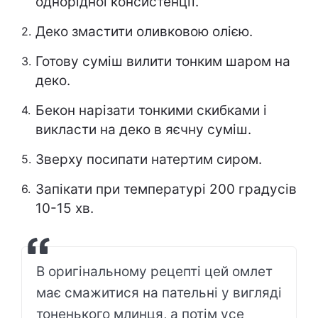
однорідної консистенції.
Деко змастити оливковою олією.
Готову суміш вилити тонким шаром на
деко.
Бекон нарізати тонкими скибками і
викласти на деко в яєчну суміш.
Зверху посипати натертим сиром.
Запікати при температурі 200 градусів
10-15 хв.
В оригінальному рецепті цей омлет
має смажитися на пательні у вигляді
тоненького млинця, а потім усе