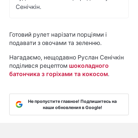
Сенічкін.
Готовий рулет нарізати порціями і
подавати з овочами та зеленню.
Нагадаємо, нещодавно Руслан Сенічкін
поділився рецептом
шоколадного
батончика з горіхами та кокосом
.
Не пропустите главное! Подпишитесь на
наши обновления в Google!