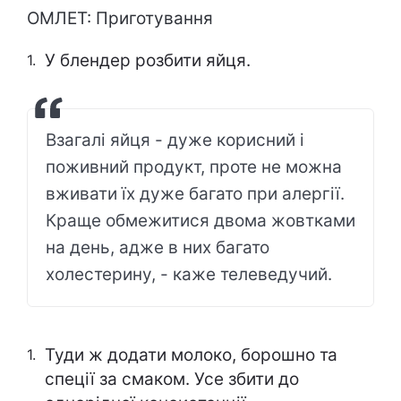
ОМЛЕТ: Приготування
У блендер розбити яйця.
Взагалі яйця - дуже корисний і
поживний продукт, проте не можна
вживати їх дуже багато при алергії.
Краще обмежитися двома жовтками
на день, адже в них багато
холестерину, - каже телеведучий.
Туди ж додати молоко, борошно та
спеції за смаком. Усе збити до