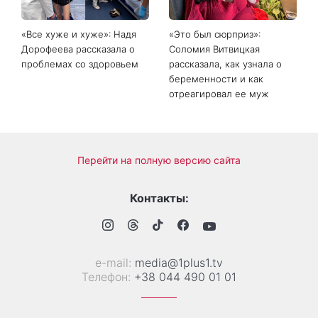
«Все хуже и хуже»: Надя
«Это был сюрприз»:
Дорофеева рассказала о
Соломия Витвицкая
проблемах со здоровьем
рассказала, как узнала о
беременности и как
отреагировал ее муж
Перейти на полную версию сайта
Контакты:
е-mail:
media@1plus1.tv
Телефон:
+38 044 490 01 01