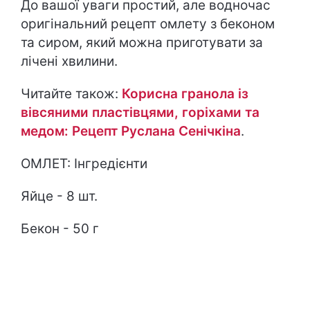
До вашої уваги простий, але водночас
оригінальний рецепт омлету з беконом
та сиром, який можна приготувати за
лічені хвилини.
Читайте також:
Корисна гранола із
вівсяними пластівцями, горіхами та
медом: Рецепт Руслана Сенічкіна
.
ОМЛЕТ: Інгредієнти
Яйце - 8 шт.
Бекон - 50 г