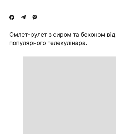
Омлет-рулет з сиром та беконом від
популярного телекулінара.