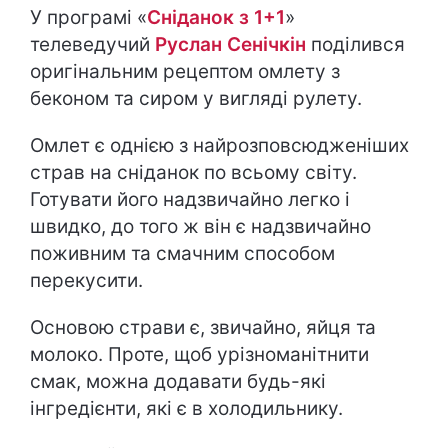
У програмі «
Сніданок з 1+1
»
телеведучий
Руслан Сенічкін
поділився
оригінальним рецептом омлету з
беконом та сиром у вигляді рулету.
Омлет є однією з найрозповсюдженіших
страв на сніданок по всьому світу.
Готувати його надзвичайно легко і
швидко, до того ж він є надзвичайно
поживним та смачним способом
перекусити.
Основою страви є, звичайно, яйця та
молоко. Проте, щоб урізноманітнити
смак, можна додавати будь-які
інгредієнти, які є в холодильнику.