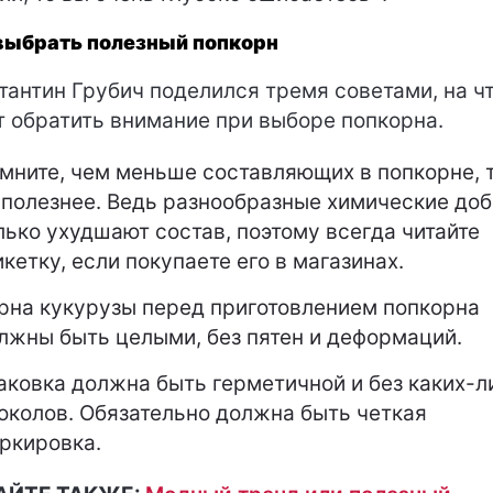
выбрать полезный попкорн
тантин Грубич поделился тремя советами, на ч
т обратить внимание при выборе попкорна.
мните, чем меньше составляющих в попкорне, 
 полезнее. Ведь разнообразные химические до
лько ухудшают состав, поэтому всегда читайте
икетку, если покупаете его в магазинах.
рна кукурузы перед приготовлением попкорна
лжны быть целыми, без пятен и деформаций.
аковка должна быть герметичной и без каких-л
околов. Обязательно должна быть четкая
ркировка.