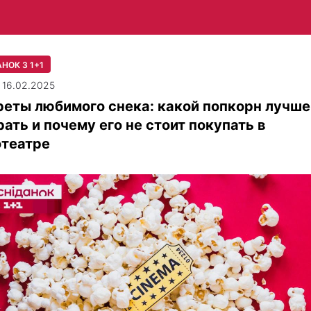
НОК З 1+1
| 16.02.2025
еты любимого снека: какой попкорн лучше
ать и почему его не стоит покупать в
отеатре