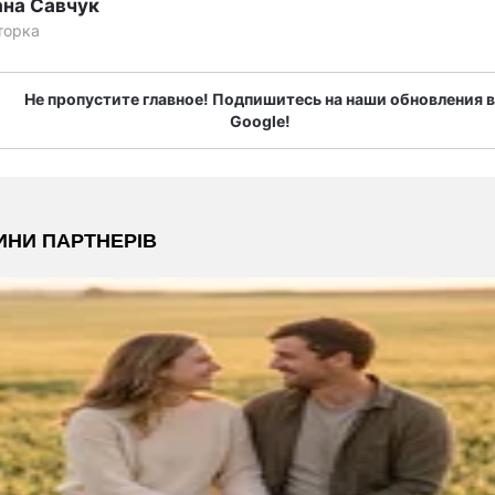
ана Савчук
торка
Не пропустите главное! Подпишитесь на наши обновления в
Google!