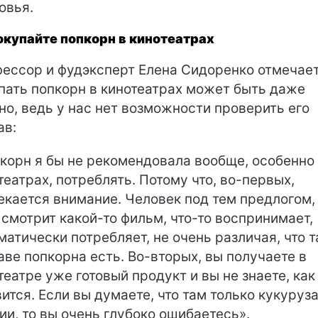
овья.
окупайте попкорн в кинотеатрах
ессор и фудэксперт Елена Сидоренко отмечает,
пать попкорн в кинотеатрах может быть даже
но, ведь у нас нет возможности проверить его
ав:
корн я бы не рекомендовала вообще, особенно
театрах, потреблять. Потому что, во-первых,
екается внимание. Человек под тем предлогом,
 смотрит какой-то фильм, что-то воспринимает,
матически потребляет, не очень различая, что т
аве попкорна есть. Во-вторых, вы получаете в
театре уже готовый продукт и вы не знаете, как
вится. Если вы думаете, что там только кукуруза
ии, то вы очень глубоко ошибаетесь».