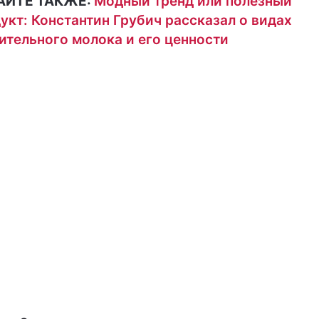
АЙТЕ ТАКЖЕ:
Модный тренд или полезный
укт: Константин Грубич рассказал о видах
ительного молока и его ценности