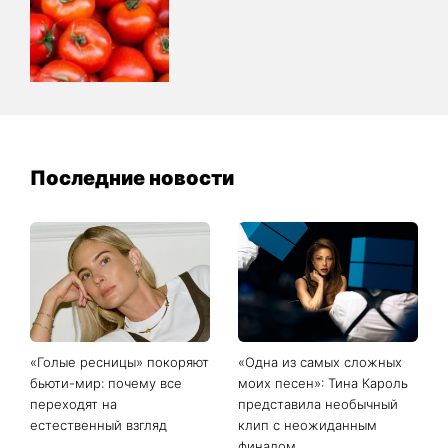
Последние новости
«Голые ресницы» покоряют
«Одна из самых сложных
бьюти-мир: почему все
моих песен»: Тина Кароль
переходят на
представила необычный
естественный взгляд
клип с неожиданным
финалом