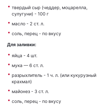
твердый сыр (чеддер, моцарелла,
сулугуни) - 100 г
масло - 2 ст. л.
соль, перец - по вкусу
Для заливки:
яйца - 4 шт.
мука — 6 ст. л.
разрыхлитель - 1 ч. л. (или кукурузный
крахмал)
майонез - 3 ст. л.
соль, перец - по вкусу