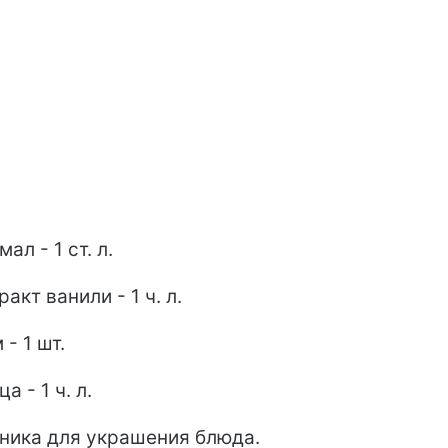
ал - 1 ст. л.
акт ванили - 1 ч. л.
 - 1 шт.
а - 1 ч. л.
ника для украшения блюда.