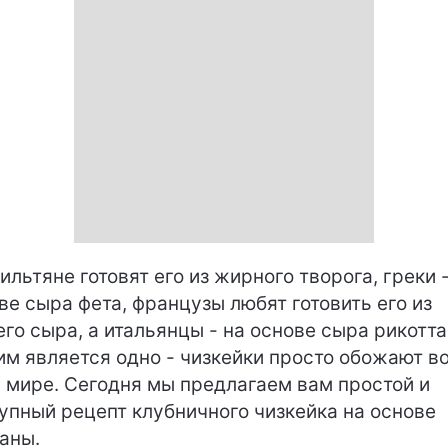
ильтяне готовят его из жирного творога, греки -
ве сыра фета, французы любят готовить его из
его сыра, а итальянцы - на основе сыра рикотта
м является одно - чизкейки просто обожают в
 мире. Сегодня мы предлагаем вам простой и
упный рецепт клубничного чизкейка на основе
аны.