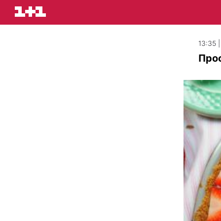
13:35 
Прос