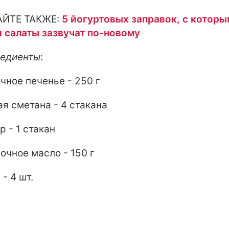
АЙТЕ ТАКЖЕ:
5 йогуртовых заправок, с котор
 салаты зазвучат по-новому
едиенты
:
чное печенье - 250 г
ая сметана - 4 стакана
р - 1 стакан
очное масло - 150 г
 - 4 шт.