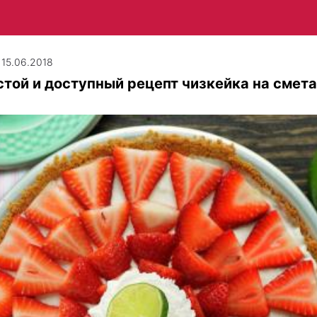
| 15.06.2018
той и доступный рецепт чизкейка на смет