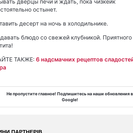
ывать дверцы печи и ждать, пока чизкейк
стоятельно остынет.
ставить десерт на ночь в холодильнике.
одавать блюдо со свежей клубникой. Приятного
тита!
АЙТЕ ТАКЖЕ:
6 надсмачних рецептов сладосте
ра
Не пропустите главное! Подпишитесь на наши обновления в
Google!