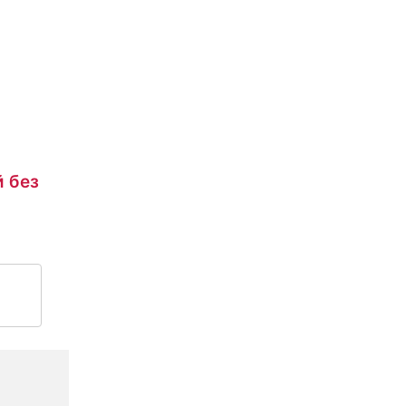
й без