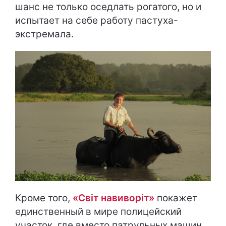
шанс не только оседлать рогатого, но и
испытает на себе работу пастуха-
экстремала.
Кроме того,
«
Світ навиворіт
»
покажет
единственный в мире полицейский
участок, где вместо патрульных машин