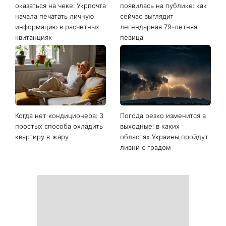
Последние новости
Ваши данные могут
София Ротару наконец-то
оказаться на чеке: Укрпочта
появилась на публике: как