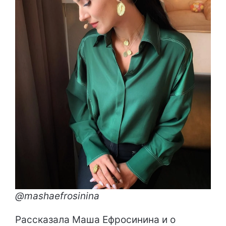
@mashaefrosinina
Рассказала Маша Ефросинина и о