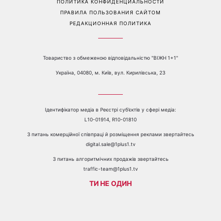
Перейти на полную версию сайта
Контакты:
е-mail:
media@1plus1.tv
Телефон:
+38 044 490 01 01
О КАНАЛЕ
РЕКЛАМА
ПРОБЛЕМЫ С ПРИЁМОМ КАНАЛА 1+1
КАТАЛОГ ПРОГРАММ
КАРЬЕРА
ВЕДУЩИЕ
АВТОРЫ
СТРУКТУРА СОБСТВЕННОСТИ
ПОЛИТИКА КОНФИДЕНЦИАЛЬНОСТИ