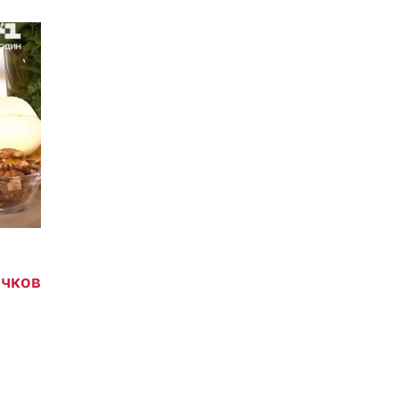
ачков