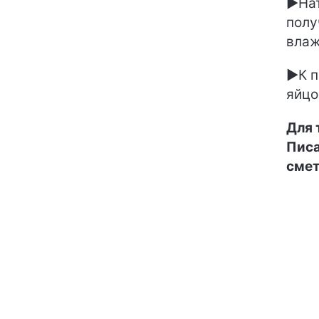
►Нат
полу
вла
►К п
яйцо
Для 
Писа
смет