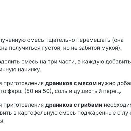
ученную смесь тщательно перемешать (она
на получиться густой, но не забитой мукой).
делить смесь на три части, в каждую добавить
ичную начинку.
 приготовления
драников с мясом
нужно доба
сто фарш (50 на 50), соль и душистый перец.
 приготовления
драников с грибами
необходи
вить в картофельную смесь поджаренные с лу
ы.