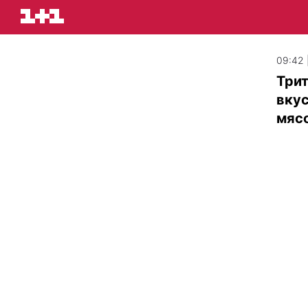
09:42 
Трит
вкус
мясо