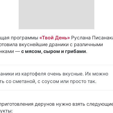
ущая программы
«Твой День»
Руслана Писанак
отовила вкуснейшие драники с различными
инками —
с мясом, сыром и грибами
.
аники из картофеля очень вкусные. Их можно
ть со сметаной, с соусом или просто так.
приготовления дерунов нужно взять следующи
укты: