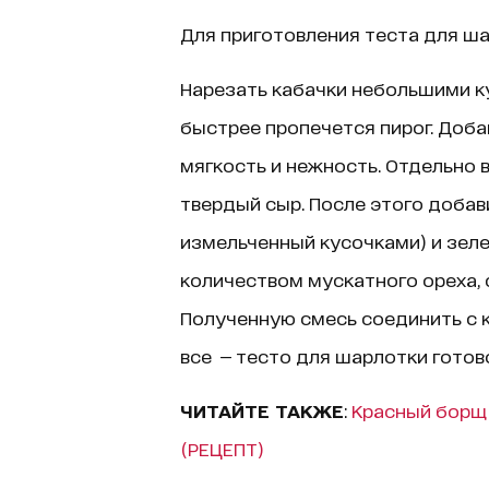
Для приготовления теста для ша
Нарезать кабачки небольшими ку
быстрее пропечется пирог. Доба
мягкость и нежность. Отдельно в
твердый сыр. После этого добав
измельченный кусочками) и зел
количеством мускатного ореха, 
Полученную смесь соединить с 
все — тесто для шарлотки готов
ЧИТАЙТЕ ТАКЖЕ
:
Красный борщ 
(РЕЦЕПТ)