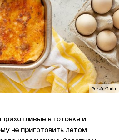
Pexels/Ilaria
еприхотливые в готовке и
ому не приготовить летом