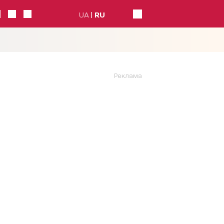
UA
RU
Реклама