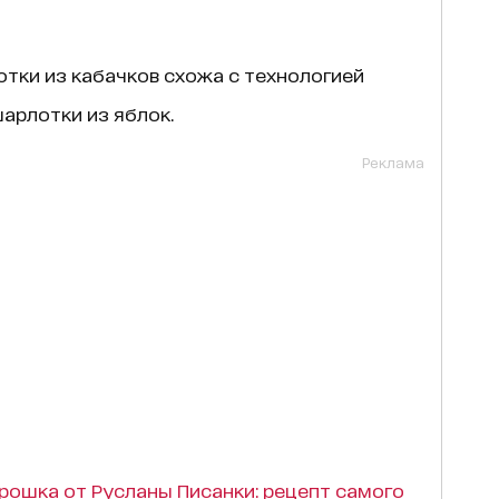
тки из кабачков схожа с технологией
арлотки из яблок.
Реклама
ошка от Русланы Писанки: рецепт самого