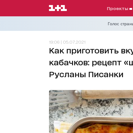
проекты
Голос страны
19:06 | 05.07.2021
Как приготовить вк
кабачков: рецепт «
Русланы Писанки