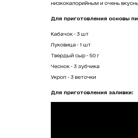
низкокалорийным и очень вкусн
Для приготовления основы пи
Кабачок - 3 шт
Луковица - 1 шт
Твердый сыр - 50 г
Чеснок - 3 зубчика
Укроп - 3 веточки
Для приготовления заливки: