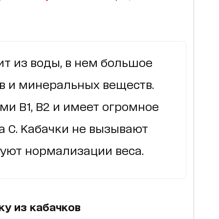
ит из воды, в нем большое
в и минеральных веществ.
и В1, В2 и имеет огромное
 С. Кабачки не вызывают
вуют нормализации веса.
ку из кабачков