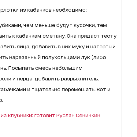
рлотки из кабачков необходимо:
биками, чем меньше будут кусочки, тем
вить к кабачкам сметану. Она придаст тесту
збить яйца, добавить в них муку и натертый
ить нарезанный полукольцами лук (либо
ень. Посыпать смесь небольшим
соли и перца, добавить разрыхлитель.
кабачками и тщательно перемешать. Вот и
о.
из клубники: готовит Руслан Сеничкин