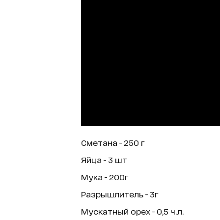
Сметана - 250 г
Яйца - 3 шт
Мука - 200г
Разрышлитель - 3г
Мускатный орех - 0,5 ч.л.