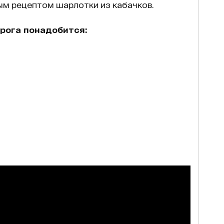
ым рецептом шарлотки из кабачков.
рога понадобится: