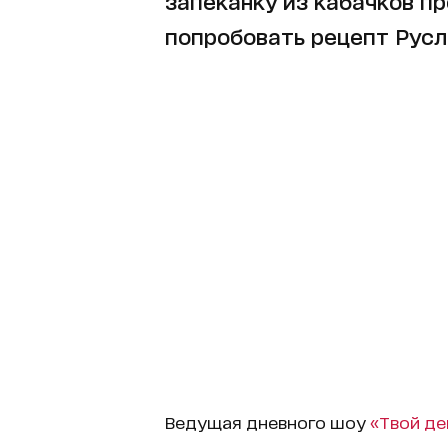
запеканку из кабачков п
попробовать рецепт Русл
Ведущая дневного шоу
«Твой де