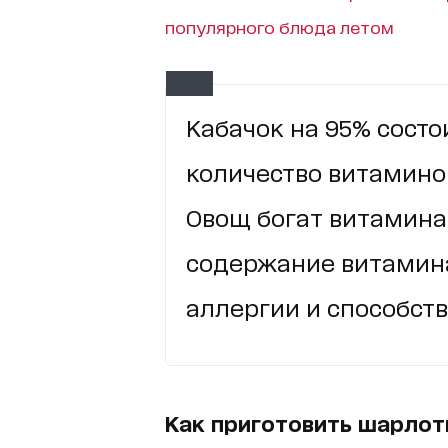
популярного блюда летом
Кабачок на 95% состо
количество витамино
Овощ богат витаминам
содержание витамина
аллергии и способст
Как приготовить шарлот