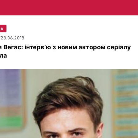
ЛА
| 28.08.2018
 Вегас: інтерв’ю з новим актором серіалу
ла