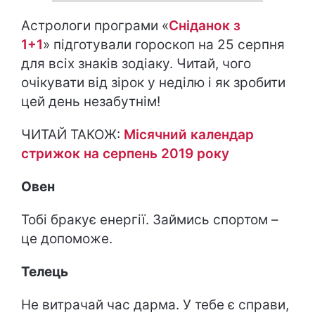
Астрологи програми «
Сніданок з
1+1
» підготували гороскоп на 25 серпня
для всіх знаків зодіаку. Читай, чого
очікувати від зірок у неділю і як зробити
цей день незабутнім!
ЧИТАЙ ТАКОЖ:
Місячний календар
стрижок на серпень 2019 року
Овен
Тобі бракує енергії. Займись спортом –
це допоможе.
Телець
Не витрачай час дарма. У тебе є справи,