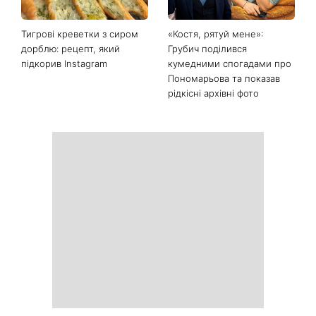
Тигрові креветки з сиром
«Костя, рятуй мене»:
дорблю: рецепт, який
Грубич поділився
підкорив Instagram
кумедними спогадами про
Пономарьова та показав
рідкісні архівні фото