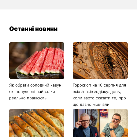
Останні новини
Як обрати солодкий кавун:
Гороскоп на 10 серпня для
які популярні лайфхаки
всіх знаків зодіаку: день,
реально працюють
коли варто сказати те, про
що давно мовчали