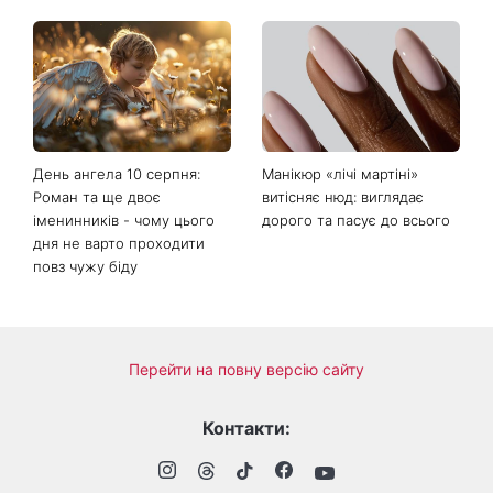
День ангела 10 серпня:
Манікюр «лічі мартіні»
Роман та ще двоє
витісняє нюд: виглядає
іменинників - чому цього
дорого та пасує до всього
дня не варто проходити
повз чужу біду
Перейти на повну версію сайту
Контакти: