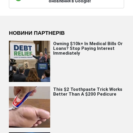
оновлення в Google!