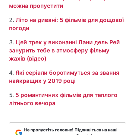
можна пропустити
2.
Літо на дивані: 5 фільмів для дощової
погоди
3.
Цей трек у виконанні Лани дель Рей
занурить тебе в атмосферу фільму
жахів (відео)
4.
Які серіали боротимуться за звання
найкращих у 2019 році
5.
5 романтичних фільмів для теплого
літнього вечора
Не пропустіть головне! Підпишіться на наші