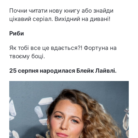
Почни читати нову книгу або знайди
цікавий серіал. Вихідний на дивані!
Риби
Як тобі все це вдається?! Фортуна на
твоєму боці.
25 серпня народилася Блейк Лайвлі.