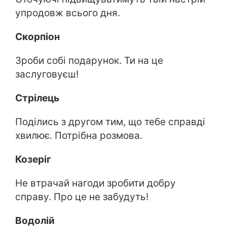
упродовж всього дня.
Скорпіон
Зроби собі подарунок. Ти на це
заслуговуєш!
Стрілець
Поділись з другом тим, що тебе справді
хвилює. Потрібна розмова.
Козеріг
Не втрачай нагоди зробити добру
справу. Про це не забудуть!
Водолій