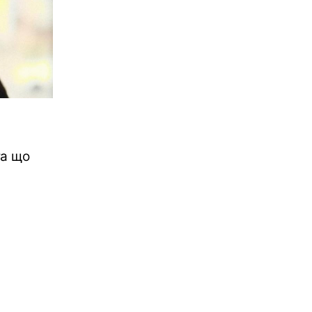
та що