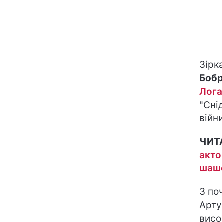
Зірк
Бобр
Лог
"Сні
війн
ЧИТ
акто
шашо
З по
Арту
висо