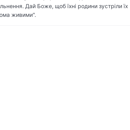
ільнення. Дай Боже, щоб їхні родини зустріли їх
ома живими".