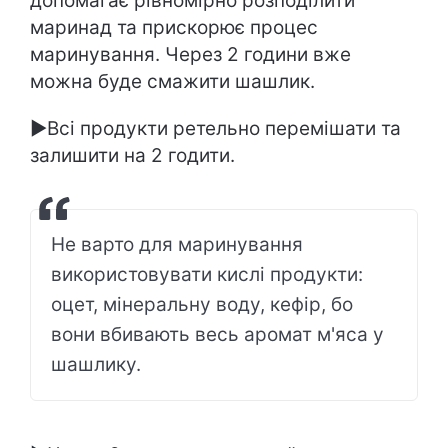
допомагає рівномірно розподілити
маринад та прискорює процес
маринування. Через 2 години вже
можна буде смажити шашлик.
►Всі продукти ретельно перемішати та
залишити на 2 годити.
Не варто для маринування
використовувати кислі продукти:
оцет, мінеральну воду, кефір, бо
вони вбивають весь аромат м'яса у
шашлику.