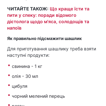
ЧИТАЙТЕ ТАКОЖ:
Що краще їсти та
пити у спеку: поради відомого
дієтолога щодо м'яса, солодощів та
напоїв
Як правильно підсмажити шашлик
Для приготування шашлику треба взяти
наступні продукти:
свинина - 1 кг
олія - 30 мл
цибуля
чорний мелений перець