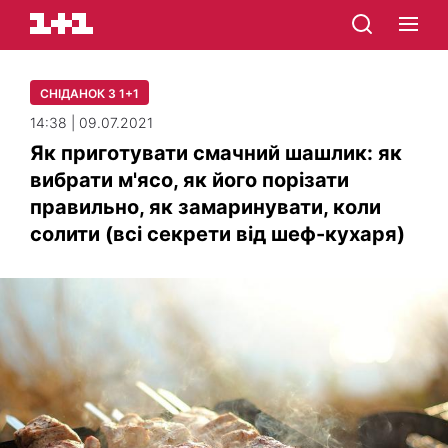
СНІДАНОК З 1+1
14:38 | 09.07.2021
Як приготувати смачний шашлик: як
вибрати м'ясо, як його порізати
правильно, як замаринувати, коли
солити (всі секрети від шеф-кухаря)