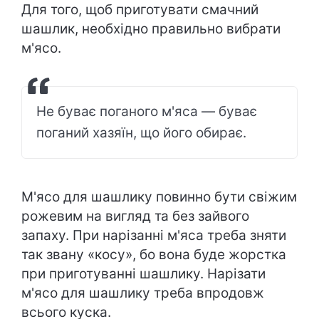
Для того, щоб приготувати смачний
шашлик, необхідно правильно вибрати
м'ясо.
Не буває поганого м'яса — буває
поганий хазяїн, що його обирає.
М'ясо для шашлику повинно бути свіжим
рожевим на вигляд та без зайвого
запаху. При нарізанні м'яса треба зняти
так звану «косу», бо вона буде жорстка
при приготуванні шашлику. Нарізати
м'ясо для шашлику треба впродовж
всього куска.