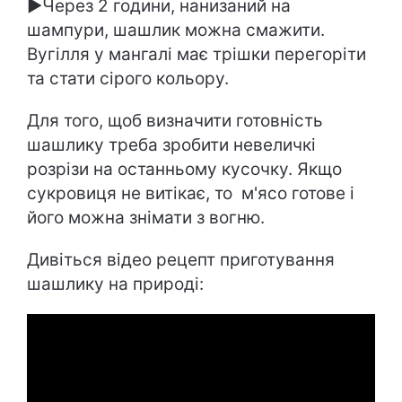
►Через 2 години, нанизаний на
шампури, шашлик можна смажити.
Вугілля у мангалі має трішки перегоріти
та стати сірого кольору.
Для того, щоб визначити готовність
шашлику треба зробити невеличкі
розрізи на останньому кусочку. Якщо
сукровиця не витікає, то м'ясо готове і
його можна знімати з вогню.
Дивіться відео рецепт приготування
шашлику на природі: