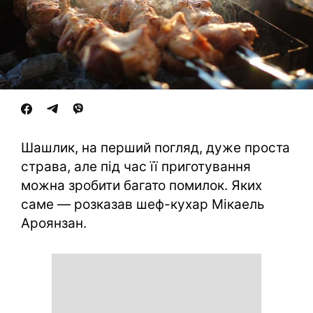
Шашлик, на перший погляд, дуже проста
страва, але під час її приготування
можна зробити багато помилок. Яких
саме — розказав шеф-кухар Мікаель
Ароянзан.