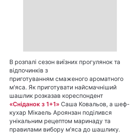
В розпалі сезон виїзних прогулянок та
відпочинків з
приготуванням смаженого ароматного
м'яса. Як приготувати найсмачніший
шашлик розказав кореспондент
«Сніданок з 1+1»
Саша Ковальов, а шеф-
кухар Мікаель Ароянзан поділився
унікальним рецептом маринаду та
правилами вибору м'яса до шашлику.