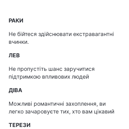
РАКИ
Не бійтеся здійснювати екстравагантні
вчинки.
ЛЕВ
Не пропустіть шанс заручитися
підтримкою впливових людей
ДІВА
Можливі романтичні захоплення, ви
легко зачаровуєте тих, хто вам цікавий
ТЕРЕЗИ