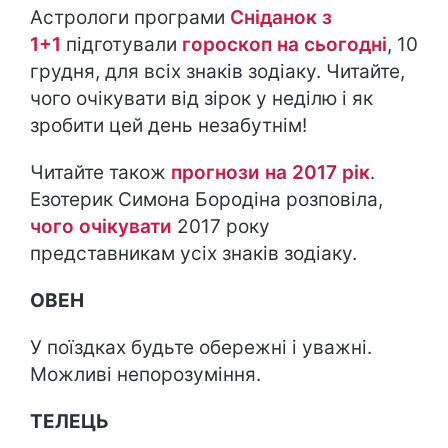
Астрологи програми
Сніданок з
1+1
підготували
гороскоп на cьогодні
, 10
грудня, для всіх знаків зодіаку. Читайте,
чого очікувати від зірок у неділю і як
зробити цей день незабутнім!
Читайте також
прогнози на 2017 рік
.
Езотерик Симона Бородіна розповіла,
чого очікувати
2017 року
представникам усіх знаків зодіаку.
ОВЕН
У поїздках будьте обережні і уважні.
Можливі непорозуміння.
ТЕЛЕЦЬ