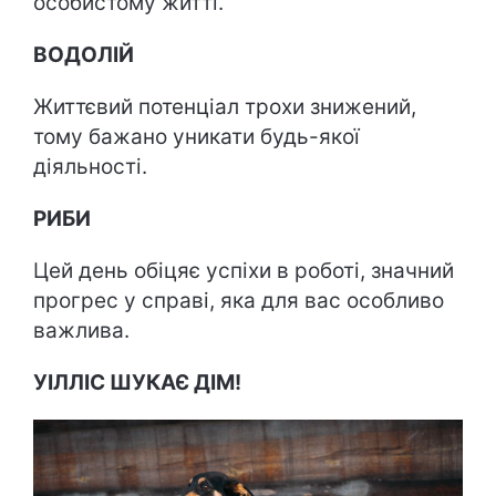
особистому житті.
ВОДОЛІЙ
Життєвий потенціал трохи знижений,
тому бажано уникати будь-якої
діяльності.
РИБИ
Цей день обіцяє успіхи в роботі, значний
прогрес у справі, яка для вас особливо
важлива.
УІЛЛІС ШУКАЄ ДІМ!