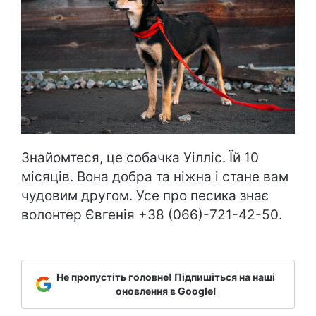
Знайомтеся, це собачка Уілліс. Їй 10
місяців. Вона добра та ніжна і стане вам
чудовим другом. Усе про песика знає
волонтер Євгенія +38 (066)-721-42-50.
Не пропустіть головне! Підпишіться на наші
оновлення в Google!