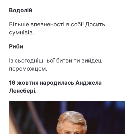
Водолій
Більше впевненості в собі! Досить
сумнівів.
Риби
Із сьогоднішньої битви ти вийдеш
переможцем.
16 жовтня народилась Анджела
Ленсбері.