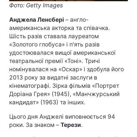
Фото: Getty Images
Анджела Ленсбері
– англо-
американська акторка та співачка.
Шість разів ставала лауреатом
«Золотого глобуса» і п'ять разів
удостоювалася вищої американської
театральної премії «Тоні». Тричі
номінувалася на «Оскар» і здобула його
2013 року за видатні заслуги в
кінематографі. Зірка фільмів «Портрет
Доріана Грея» (1945), «Манчжурський
кандидат» (1963) та інших.
Цього дня Анджелі виповнюється 94
роки. За знаком –
Терези
.