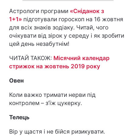
Астрологи програми
«
Сніданок з
1+1
»
підготували гороскоп на 16 жовтня
для всіх знаків зодіаку. Читай, чого
очікувати від зірок у середу і як зробити
цей день незабутнім!
ЧИТАЙ ТАКОЖ:
Місячний календар
стрижок на жовтень 2019 року
Овен
Коли важко тримати нерви під
контролем – з’їж цукерку.
Телець
Вір у щастя і не бійся ризикувати.