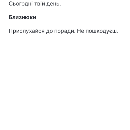
Сьогодні твій день.
Близнюки
Прислухайся до поради. Не пошкодуєш.