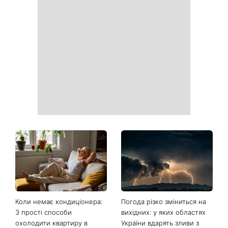
Коли немає кондиціонера:
Погода різко зміниться на
3 прості способи
вихідних: у яких областях
охолодити квартиру в
України вдарять зливи з