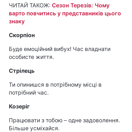
ЧИТАЙ ТАКОЖ:
Сезон Терезів: Чому
варто повчитись у представників цього
знаку
Скорпіон
Буде емоційний вибух! Час владнати
особисте життя.
Стрілець
Ти опинишся в потрібному місці в
потрібний час.
Козеріг
Працювати з тобою – одне задоволення.
Більше усміхайся.