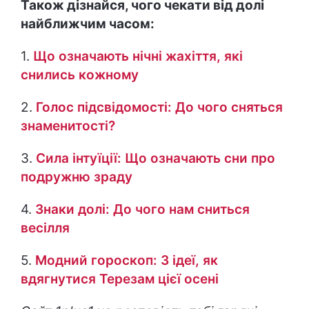
Також дізнайся, чого чекати від долі
найближчим часом:
1.
Що означають нічні жахіття, які
снились кожному
2.
Голос підсвідомості: До чого сняться
знаменитості?
3.
Сила інтуїції: Що означають сни про
подружню зраду
4.
Знаки долі: До чого нам сниться
весілля
5.
Модний гороскоп: 3 ідеї, як
вдягнутися Терезам цієї осені