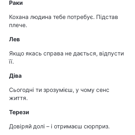
Раки
Кохана людина тебе потребує. Підстав
плече.
Лев
Якщо якась справа не дається, відпусти
її.
Діва
Сьогодні ти зрозумієш, у чому сенс
життя.
Терези
Довіряй долі – і отримаєш сюрприз.