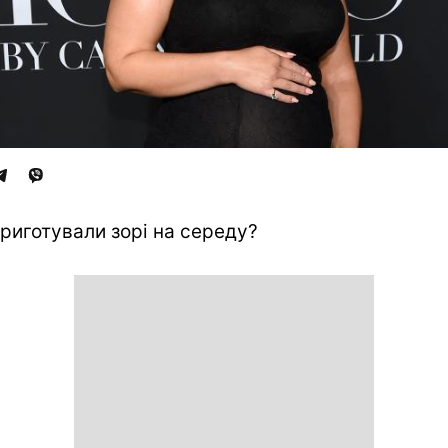
риготували зорі на середу?