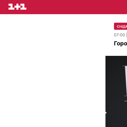
СНІДА
07:00 
Горо