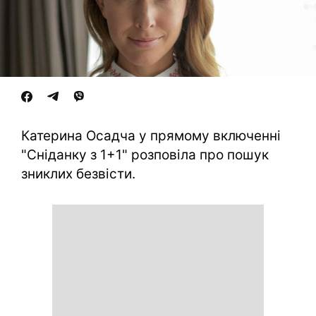
Катерина Осадча у прямому включенні
"Сніданку з 1+1" розповіла про пошук
зниклих безвісти.