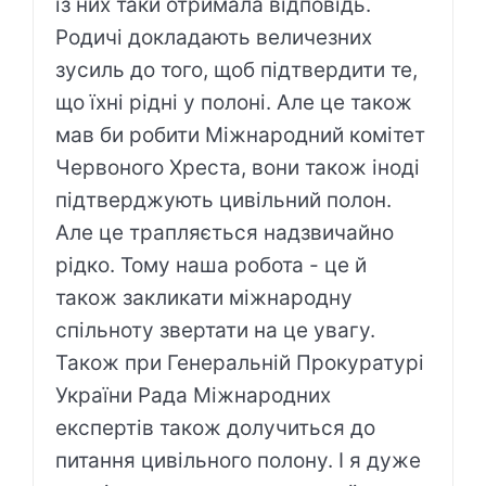
із них таки отримала відповідь.
Родичі докладають величезних
зусиль до того, щоб підтвердити те,
що їхні рідні у полоні. Але це також
мав би робити Міжнародний комітет
Червоного Хреста, вони також іноді
підтверджують цивільний полон.
Але це трапляється надзвичайно
рідко. Тому наша робота - це й
також закликати міжнародну
спільноту звертати на це увагу.
Також при Генеральній Прокуратурі
України Рада Міжнародних
експертів також долучиться до
питання цивільного полону. І я дуже