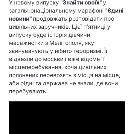
У новому випуску
"Знайти своїх"
у
загальнонаціональному марафоні
"Єдині
новини"
продовжать розповідати про
цивільних заручників. Цієї п'ятниці у
випуску буде історія дівчини-
масажистки з Мелітополя, яку
звинувачують у нібито тероризмі. Її
відвезли до москви і вже відоме її
місцеперебування, хоча цивільних
полонених перевозять з місця на місце,
аби рідні та держава не знали, де вони
перебувають.