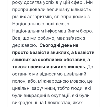
року досягла успіхів у цій сфері. Ми
пропрацювали величезну кількість
різних алгоритмів, співпрацюємо з
Національною поліцією, з
Національним інформаційним бюро.
Все, що ми робимо, має зв'язок з
державою.
Сьогодні день не
просто безвісти зниклих, а безвісти
зниклих за особливих обставин, а
також насильницьких зникнень.
До
останніх ми відносимо цивільний
полон, або, міжнародною мовою, це
цивільні заручники, тобто люди, які
були викрадені в окупації, які були
викраденні на блокпостах, яких