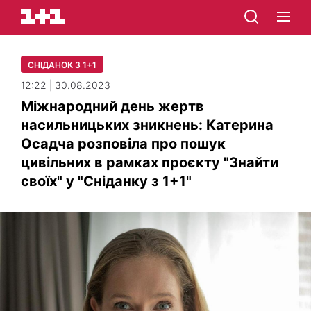
СНІДАНОК З 1+1
12:22 | 30.08.2023
Міжнародний день жертв
насильницьких зникнень: Катерина
Осадча розповіла про пошук
цивільних в рамках проєкту "Знайти
своїх" у "Сніданку з 1+1"