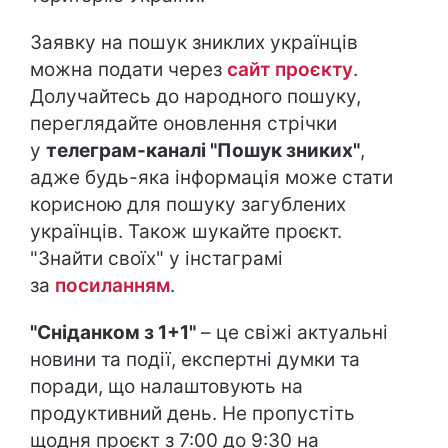
Заявку на пошук зниклих українців
можна подати через
сайт проєкту
.
Долучайтесь до народного пошуку,
переглядайте оновлення стрічки
у
телеграм-каналі "Пошук зниких"
,
адже будь-яка інформація може стати
корисною для пошуку загублених
українців. Також шукайте проєкт.
"Знайти своїх" у інстаграмі
за
посиланням
.
"Сніданком з 1+1"
– це свіжі актуальні
новини та події, експертні думки та
поради, що налаштовують на
продуктивний день. Не пропустіть
щодня проєкт з 7:00 до 9:30 на