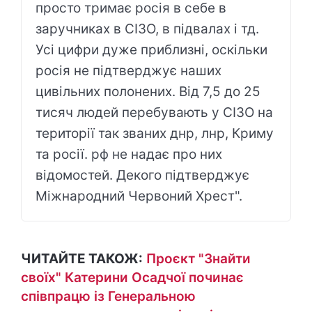
просто тримає росія в себе в
заручниках в СІЗО, в підвалах і тд.
Усі цифри дуже приблизні, оскільки
росія не підтверджує наших
цивільних полонених. Від 7,5 до 25
тисяч людей перебувають у СІЗО на
території так званих днр, лнр, Криму
та росії. рф не надає про них
відомостей. Декого підтверджує
Міжнародний Червоний Хрест".
ЧИТАЙТЕ ТАКОЖ:
Проєкт "Знайти
своїх" Катерини Осадчої починає
співпрацю із Генеральною