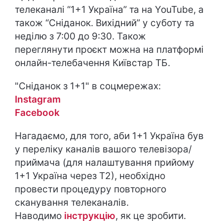
телеканалі “1+1 Україна” та на YouTube, а
також “Сніданок. Вихідний” у суботу та
неділю з 7:00 до 9:30. Також
переглянути проєкт можна на платформі
онлайн-телебачення Київстар ТБ.
"Сніданок з 1+1" в соцмережах:
Instagram
Facebook
Нагадаємо, для того, аби 1+1 Україна був
у переліку каналів вашого телевізора/
приймача (для налаштування прийому
1+1 Україна через Т2), необхідно
провести процедуру повторного
сканування телеканалів.
Наводимо
інструкцію
, як це зробити.