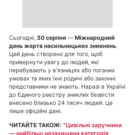
Сьогодні,
30 серпня
—
Міжнародний
день жертв насильницьких зникнень
.
Цей день створено для того, щоб
привернути увагу до людей, які
перебувають у в'язницях або поганих
умовах та яких їхні родичі або законні
представники не знають. Наразі в Україні
до Єдиного реєстру зниклих безвісти
внесено близько 24 тисяч людей. Це
лише офіційні дані.
ЧИТАЙТЕ ТАКОЖ:
"Цивільні заручники
— найбільш незахищена категорія