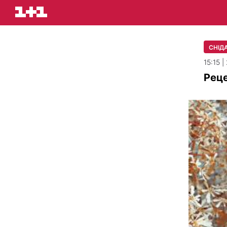
СНІДА
15:15 
Реце