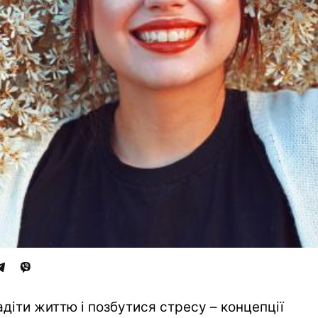
адіти життю і позбутися стресу – концепції