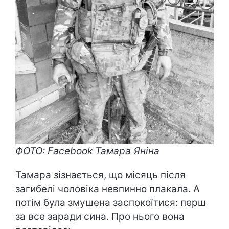
ФОТО: Facebook Тамара Яніна
Тамара зізнається, що місяць після
загибелі чоловіка невпинно плакала. А
потім була змушена заспокоїтися: перш
за все заради сина. Про нього вона