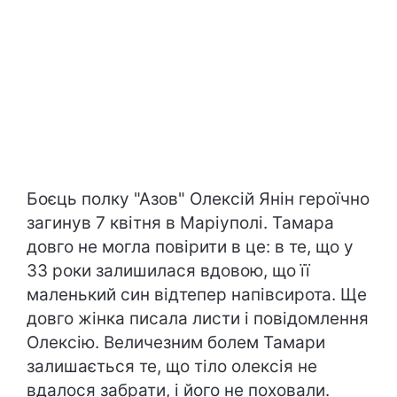
Боєць полку "Азов" Олексій Янін героїчно
загинув 7 квітня в Маріуполі. Тамара
довго не могла повірити в це: в те, що у
33 роки залишилася вдовою, що її
маленький син відтепер напівсирота. Ще
довго жінка писала листи і повідомлення
Олексію. Величезним болем Тамари
залишається те, що тіло олексія не
вдалося забрати, і його не поховали.