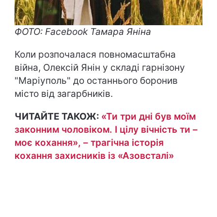
ФОТО: Facebook Тамара Яніна
Коли розпочалася повномасштабна
війна, Олексій Янін у складі гарнізону
"Маріуполь" до останнього боронив
місто від загарбників.
ЧИТАЙТЕ ТАКОЖ:
«Ти три дні був моїм
законним чоловіком. І цілу вічність ти –
моє кохання», – трагічна історія
кохання захисників із «Азовсталі»