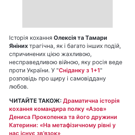
Історія кохання
Олексія та Тамари
Яніних
трагічна, як і багато інших подій,
спричинених цією жахливою,
несправедливою війною, яку росія веде
проти України. У "
Сніданку з 1+1
"
розповідь про щиру і самовіддану
любов.
ЧИТАЙТЕ ТАКОЖ:
Драматична історія
кохання командира полку «Азов»
Дениса Прокопенка та його дружини
Катерини: «На метафізичному рівні у
нас існує зв’язок»