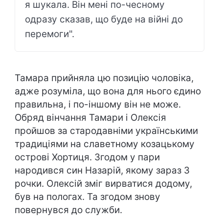
я шукала. Він мені по-чесному
одразу сказав, що буде на війні до
перемоги".
Тамара прийняла цю позицію чоловіка,
адже розуміла, що вона для нього єдино
правильна, і по-іншому він не може.
Обряд вінчання Тамари і Олексія
пройшов за стародавніми українськими
традиціями на славетному козацькому
острові Хортиця. Згодом у пари
народився син Назарій, якому зараз 3
рочки. Олексій зміг вирватися додому,
був на пологах. Та згодом знову
повернувся до служби.