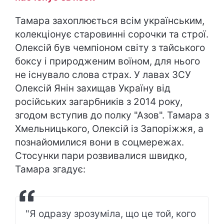
Тамара захоплюється всім українським,
колекціонує старовинні сорочки та строї.
Олексій був чемпіоном світу з тайського
боксу і природженим воїном, для нього
не існувало слова страх. У лавах ЗСУ
Олексій Янін захищав Україну від
російських загарбників з 2014 року,
згодом вступив до полку "Азов". Тамара з
Хмельницького, Олексій із Запоріжжя, а
познайомилися вони в соцмережах.
Стосунки пари розвивалися швидко,
Тамара згадує:
"Я одразу зрозуміла, що це той, кого