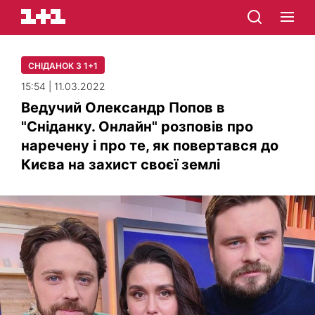
СНІДАНОК З 1+1
15:54 | 11.03.2022
Ведучий Олександр Попов в
"Сніданку. Онлайн" розповів про
наречену і про те, як повертався до
Києва на захист своєї землі