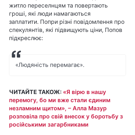
житло переселнцям та повертають
гроші, які люди намагаються
заплатити. Попри різні повідомлення про
спекулянтів, які підвищують ціни, Попов
підкреслює:
«Людяність перемагає».
ЧИТАЙТЕ ТАКОЖ:
«Я вірю в нашу
перемогу, бо ми вже стали єдиним
незламним щитом», – Алла Мазур
розповіла про свій внесок у боротьбу з
російськими загарбниками