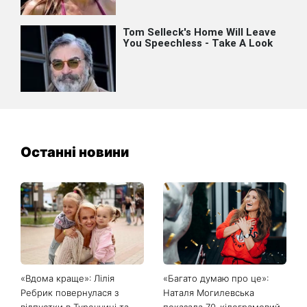
Останні новини