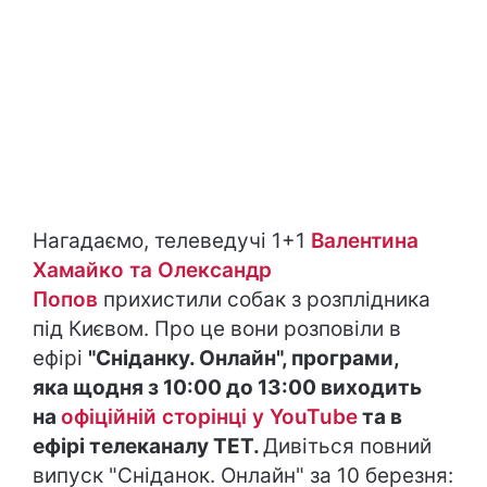
Нагадаємо, телеведучі 1+1
Валентина
Хамайко та Олександр
Попов
прихистили собак з розплідника
під Києвом. Про це вони розповіли в
ефірі
"Сніданку. Онлайн", програми,
яка щодня з 10:00 до 13:00 виходить
на
офіційній сторінці у YouTube
та в
ефірі телеканалу ТЕТ.
Дивіться повний
випуск "Сніданок. Онлайн" за 10 березня: