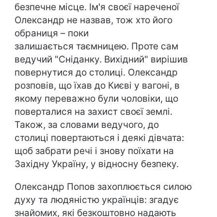
безпечне місце. Ім'я своєї нареченої
Олександр не назвав, тож хто його
обраниця – поки
залишається таємницею. Проте сам
ведучий "Сніданку. Вихідний" вирішив
повернутися до столиці. Олександр
розповів, що їхав до Києві у вагоні, в
якому переважно були чоловіки, що
поверталися на захист своєї землі.
Також, за словами ведучого, до
столиці повертаються і деякі дівчата:
щоб забрати речі і знову поїхати на
Західну Україну, у відносну безпеку.
Олександр Попов захоплюється силою
духу та людяністю українців: згадує
знайомих, які безкоштовно надають