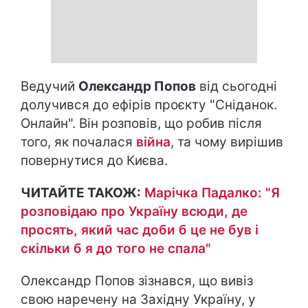
Ведучий
Олександр Попов
від сьогодні
долучився до ефірів проєкту "Сніданок.
Онлайн". Він розповів, що робив після
того, як почалася
війна
, та чому вирішив
повернутися до Києва.
ЧИТАЙТЕ ТАКОЖ:
Марічка Падалко: "Я
розповідаю про Україну всюди, де
просять, який час доби б це не був і
скільки б я до того не спала"
Олександр Попов зізнався, що вивіз
свою наречену на Західну Україну, у