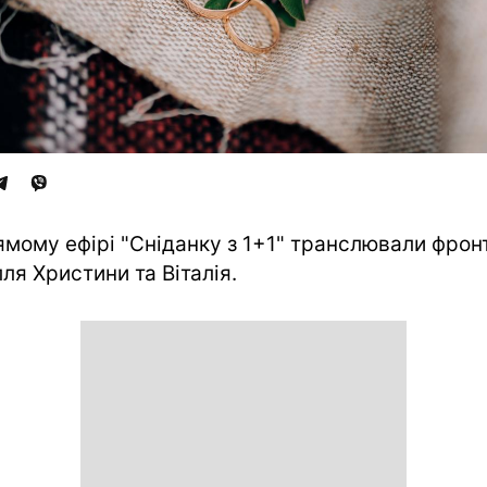
ямому ефірі "Сніданку з 1+1" транслювали фрон
лля Христини та Віталія.