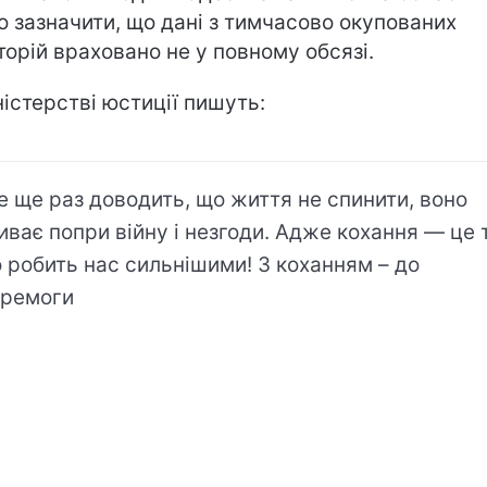
о зазначити, що дані з тимчасово окупованих
торій враховано не у повному обсязі.
ністерстві юстиції пишуть:
е ще раз доводить, що життя не спинити, воно
иває попри війну і незгоди. Адже кохання — це т
 робить нас сильнішими! З коханням – до
ремоги