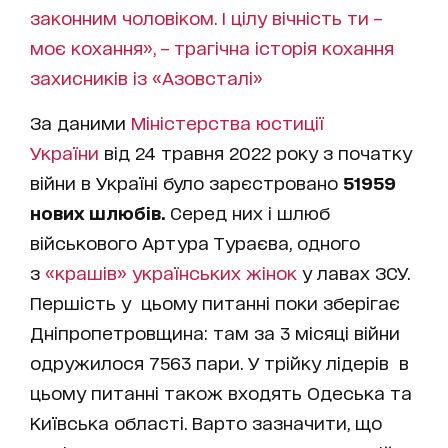
законним чоловіком. І цілу вічність ти –
моє кохання», – трагічна історія кохання
захисників із «Азовсталі»
За даними
Міністерства юстиції
України
від 24 травня 2022 року з початку
війни в Україні було зарєстровано
51959
нових шлюбів.
Серед них і шлюб
військового Артура Тураєва, одного
з
«крашів» українських жінок
у лавах ЗСУ.
Першість у цьому питанні поки зберігає
Дніпропетровщина: там за 3 місяці війни
одружилося 7563 пари. У трійку лідерів в
цьому питанні також входять Одеська та
Київська області. Варто зазначити, що