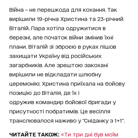
Війна – не перешкода для кохання. Так
вирішили 19-річна Христина та 23-річний
Віталій. Пара хотіла одружитися в
березні, але початок війни змінив їхні
плани. Віталій зі зброєю в руках пішов
захищати Україну від російських
загарбників. Але зрештою закохані
вирішили не відкладати шлюбну
церемонію: Христина приїхала на бойову
позицію до Віталія, де їх і
одружив командир бойової бригади у
присутності побратимів. Це весілля
транслювалося наживо у "Сніданку з 1+1".
ЧИТАЙТЕ ТАКОЖ:
«Ти три дні був моїм