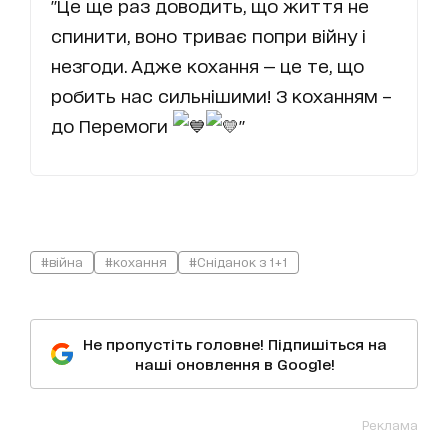
"Це ще раз доводить, що життя не
спинити, воно триває попри війну і
незгоди. Адже кохання — це те, що
робить нас сильнішими! З коханням –
до Перемоги
"
#війна
#кохання
#Сніданок з 1+1
Не пропустіть головне! Підпишіться на
наші оновлення в Google!
Реклама